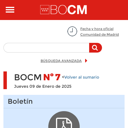
Pasar al contenido principal
Toggle
navigation
Fecha y hora oficial
Comunidad de Madrid
BÚSQUEDA AVANZADA
BOCM
Nº
7
<
Volver al sumario
Jueves 09 de Enero de 2025
Boletín