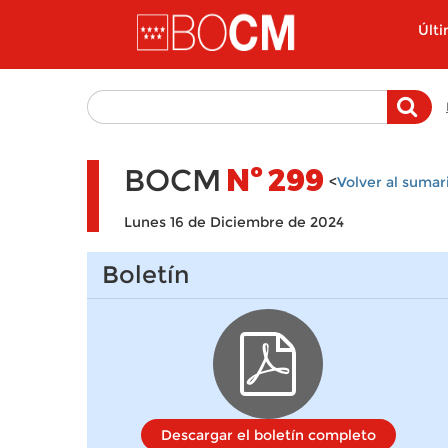
Pasar al contenido principal
Últ
BOCM
Nº
299
<
Volver al sumar
Lunes 16 de Diciembre de 2024
Boletín
Descargar el boletín completo