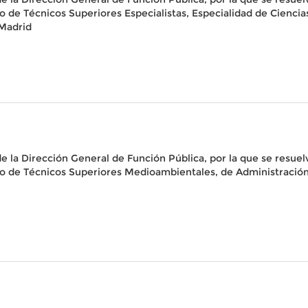
o de Técnicos Superiores Especialistas, Especialidad de Ciencia
 Madrid
 la Dirección General de Función Pública, por la que se resuelv
po de Técnicos Superiores Medioambientales, de Administración