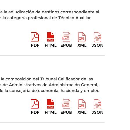
a la adjudicación de destinos correspondiente al
 la categoría profesional de Técnico Auxiliar
PDF
HTML
EPUB
XML
JSON
la composición del Tribunal Calificador de las
po de Administrativos de Administración General,
de la consejería de economía, hacienda y empleo
PDF
HTML
EPUB
XML
JSON