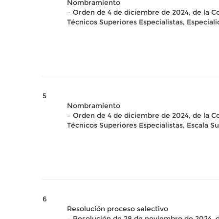
Nombramiento
– Orden de 4 de diciembre de 2024, de la C
Técnicos Superiores Especialistas, Especial
5
Nombramiento
– Orden de 4 de diciembre de 2024, de la C
Técnicos Superiores Especialistas, Escala 
6
Resolución proceso selectivo
– Resolución de 28 de noviembre de 2024, de