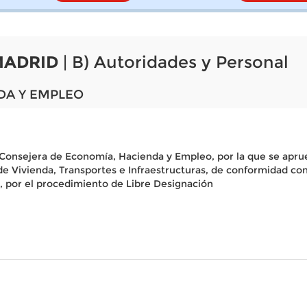
MADRID
| B) Autoridades y Personal
DA Y EMPLEO
Consejera de Economía, Hacienda y Empleo, por la que se aprue
e Vivienda, Transportes e Infraestructuras, de conformidad con el
 por el procedimiento de Libre Designación