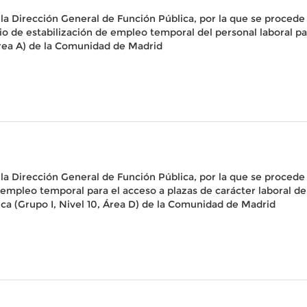
la Dirección General de Función Pública, por la que se procede 
io de estabilización de empleo temporal del personal laboral par
 Área A) de la Comunidad de Madrid
la Dirección General de Función Pública, por la que se procede 
 empleo temporal para el acceso a plazas de carácter laboral de 
nica (Grupo I, Nivel 10, Área D) de la Comunidad de Madrid