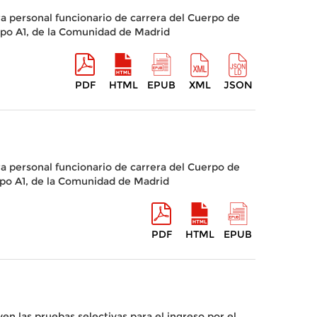
a personal funcionario de carrera del Cuerpo de
rupo A1, de la Comunidad de Madrid
PDF
HTML
EPUB
XML
JSON
a personal funcionario de carrera del Cuerpo de
upo A1, de la Comunidad de Madrid
PDF
HTML
EPUB
en las pruebas selectivas para el ingreso por el