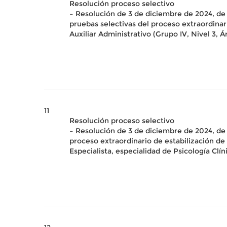
Resolución proceso selectivo
– Resolución de 3 de diciembre de 2024, de 
pruebas selectivas del proceso extraordinar
Auxiliar Administrativo (Grupo IV, Nivel 3,
11
Resolución proceso selectivo
– Resolución de 3 de diciembre de 2024, de 
proceso extraordinario de estabilización de
Especialista, especialidad de Psicología Clí