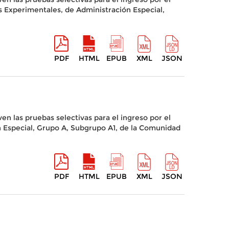
s Experimentales, de Administración Especial,
PDF
HTML
EPUB
XML
JSON
en las pruebas selectivas para el ingreso por el
 Especial, Grupo A, Subgrupo A1, de la Comunidad
PDF
HTML
EPUB
XML
JSON