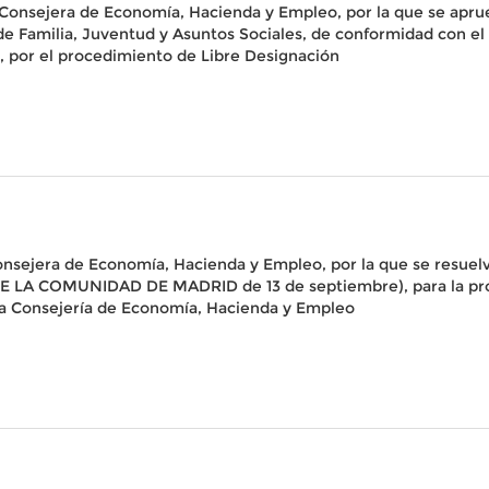
Consejera de Economía, Hacienda y Empleo, por la que se aprue
e Familia, Juventud y Asuntos Sociales, de conformidad con el art
 por el procedimiento de Libre Designación
onsejera de Economía, Hacienda y Empleo, por la que se resue
 LA COMUNIDAD DE MADRID de 13 de septiembre), para la provi
a Consejería de Economía, Hacienda y Empleo