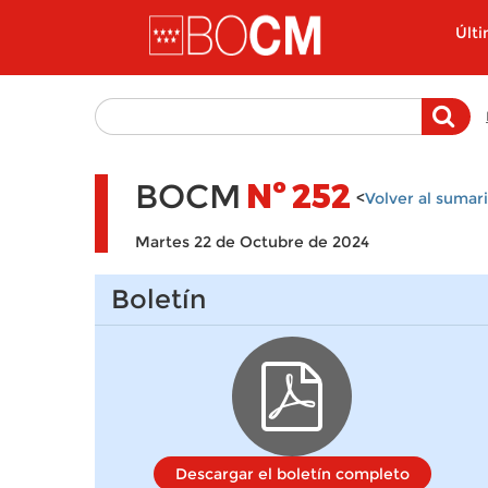
Pasar al contenido principal
Últ
BOCM
Nº
252
<
Volver al sumar
Martes 22 de Octubre de 2024
Boletín
Descargar el boletín completo