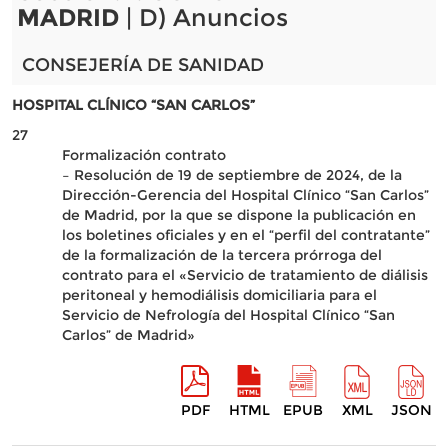
MADRID
| D) Anuncios
CONSEJERÍA DE SANIDAD
HOSPITAL CLÍNICO “SAN CARLOS”
27
Formalización contrato
– Resolución de 19 de septiembre de 2024, de la
Dirección-Gerencia del Hospital Clínico “San Carlos”
de Madrid, por la que se dispone la publicación en
los boletines oficiales y en el “perfil del contratante”
de la formalización de la tercera prórroga del
contrato para el «Servicio de tratamiento de diálisis
peritoneal y hemodiálisis domiciliaria para el
Servicio de Nefrología del Hospital Clínico “San
Carlos” de Madrid»
PDF
HTML
EPUB
XML
JSON