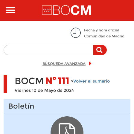
Pasar al contenido principal
Toggle
navigation
Fecha y hora oficial
Comunidad de Madrid
BÚSQUEDA AVANZADA
BOCM
Nº
111
<
Volver al sumario
Viernes 10 de Mayo de 2024
Boletín