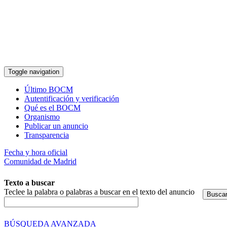
Pasar al contenido principal
Toggle navigation
Último BOCM
Autentificación y verificación
Qué es el BOCM
Organismo
Publicar un anuncio
Transparencia
Fecha y hora oficial
Comunidad de Madrid
Texto a buscar
Teclee la palabra o palabras a buscar en el texto del anuncio
Busca
BÚSQUEDA AVANZADA