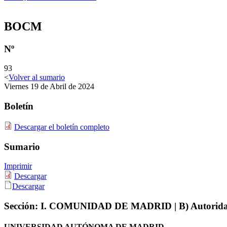
BOCM
Nº
93
<
Volver al sumario
Viernes 19 de Abril de 2024
Boletín
Descargar el boletín completo
Sumario
Imprimir
Descargar
Descargar
Sección:
I. COMUNIDAD DE MADRID
| B) Autorid
UNIVERSIDAD AUTÓNOMA DE MADRID