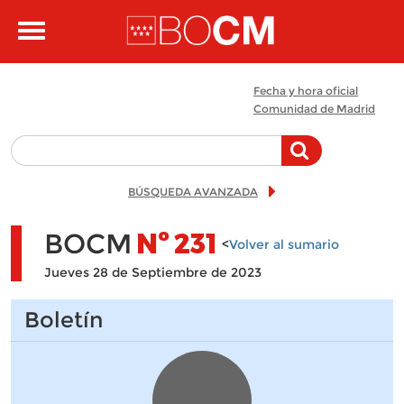
Pasar al contenido principal
Toggle
navigation
Fecha y hora oficial
Comunidad de Madrid
BÚSQUEDA AVANZADA
BOCM
Nº
231
<
Volver al sumario
Jueves 28 de Septiembre de 2023
Boletín