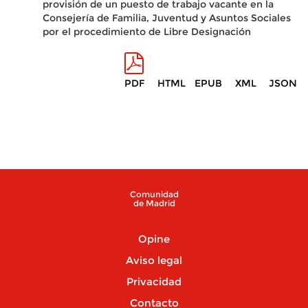
provisión de un puesto de trabajo vacante en la
Consejería de Familia, Juventud y Asuntos Sociales
por el procedimiento de Libre Designación
PDF
HTML
EPUB
XML
JSON
Comunidad
de Madrid
Opine
Aviso legal
Privacidad
Contacto