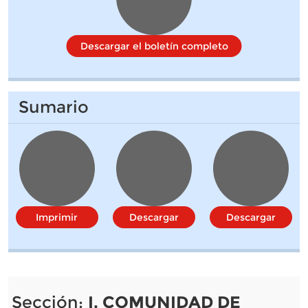
Descargar el boletín completo
Sumario
Imprimir
Descargar
Descargar
Sección:
I. COMUNIDAD DE