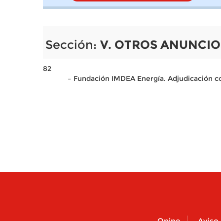
Sección:
V. OTROS ANUNCIO
82
– Fundación IMDEA Energía. Adjudicación c
Opine
Aviso 