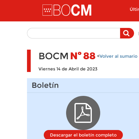
Pasar al contenido principal
Últ
BOCM
Nº
88
<
Volver al sumario
Viernes 14 de Abril de 2023
Boletín
Descargar el boletín completo