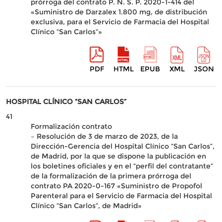
prórroga del contrato P. N. S. P. 2020-1-414 del
«Suministro de Darzalex 1.800 mg, de distribución
exclusiva, para el Servicio de Farmacia del Hospital
Clínico “San Carlos”»
PDF
HTML
EPUB
XML
JSON
HOSPITAL CLÍNICO “SAN CARLOS”
41
Formalización contrato
– Resolución de 3 de marzo de 2023, de la
Dirección-Gerencia del Hospital Clínico “San Carlos”,
de Madrid, por la que se dispone la publicación en
los boletines oficiales y en el “perfil del contratante”
de la formalización de la primera prórroga del
contrato PA 2020-0-167 «Suministro de Propofol
Parenteral para el Servicio de Farmacia del Hospital
Clínico “San Carlos”, de Madrid»