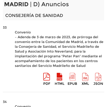
MADRID
| D) Anuncios
CONSEJERÍA DE SANIDAD
33
Convenio
– Adenda de 3 de marzo de 2023, de prórroga del
convenio entre la Comunidad de Madrid, a través de
la Consejería de Sanidad, el Servicio Madrileño de
Salud y Asociación Into Neverland, para la
implantación del programa “Peter Pan” mediante el
acompañamiento de los pacientes en los centros
sanitarios del Servicio Madrileño de Salud
PDF
HTML
EPUB
XML
JSON
34
Convenio