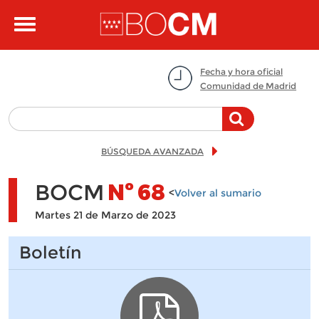
Pasar al contenido principal
Toggle
navigation
Fecha y hora oficial
Comunidad de Madrid
BÚSQUEDA AVANZADA
BOCM
Nº
68
<
Volver al sumario
Martes 21 de Marzo de 2023
Boletín