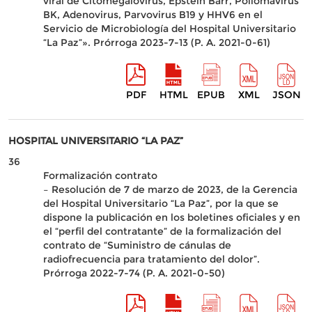
viral de Citomegalovirus, Epstein Barr, Poliomavirus
BK, Adenovirus, Parvovirus B19 y HHV6 en el
Servicio de Microbiología del Hospital Universitario
“La Paz”». Prórroga 2023-7-13 (P. A. 2021-0-61)
PDF
HTML
EPUB
XML
JSON
HOSPITAL UNIVERSITARIO “LA PAZ”
36
Formalización contrato
– Resolución de 7 de marzo de 2023, de la Gerencia
del Hospital Universitario “La Paz”, por la que se
dispone la publicación en los boletines oficiales y en
el “perfil del contratante” de la formalización del
contrato de “Suministro de cánulas de
radiofrecuencia para tratamiento del dolor”.
Prórroga 2022-7-74 (P. A. 2021-0-50)