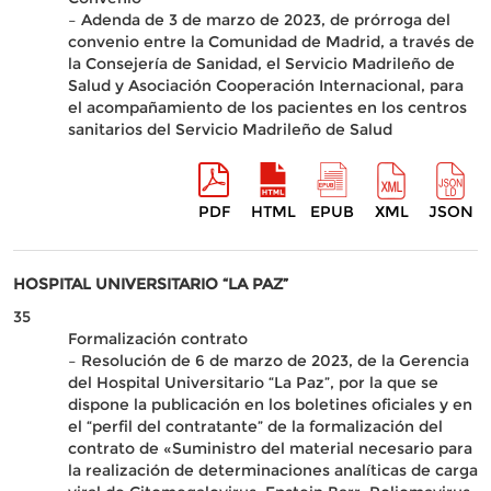
– Adenda de 3 de marzo de 2023, de prórroga del
convenio entre la Comunidad de Madrid, a través de
la Consejería de Sanidad, el Servicio Madrileño de
Salud y Asociación Cooperación Internacional, para
el acompañamiento de los pacientes en los centros
sanitarios del Servicio Madrileño de Salud
PDF
HTML
EPUB
XML
JSON
HOSPITAL UNIVERSITARIO “LA PAZ”
35
Formalización contrato
– Resolución de 6 de marzo de 2023, de la Gerencia
del Hospital Universitario “La Paz”, por la que se
dispone la publicación en los boletines oficiales y en
el “perfil del contratante” de la formalización del
contrato de «Suministro del material necesario para
la realización de determinaciones analíticas de carga