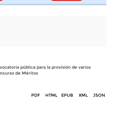
ocatoria pública para la provisión de varios
oncurso de Méritos
PDF
HTML
EPUB
XML
JSON