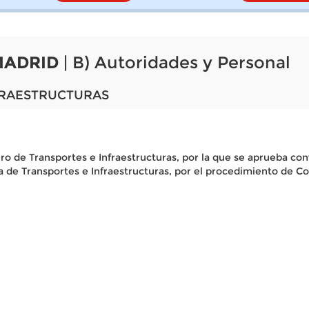
MADRID
| B) Autoridades y Personal
FRAESTRUCTURAS
o de Transportes e Infraestructuras, por la que se aprueba conv
a de Transportes e Infraestructuras, por el procedimiento de C