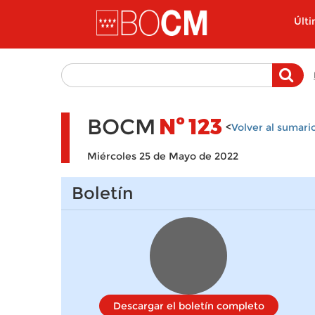
Pasar al contenido principal
Últ
BOCM
Nº
123
<
Volver al sumari
Miércoles 25 de Mayo de 2022
Boletín
Descargar el boletín completo