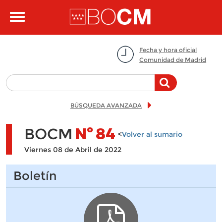
Pasar al contenido principal
Toggle
navigation
Fecha y hora oficial
Comunidad de Madrid
BÚSQUEDA AVANZADA
BOCM
Nº
84
<
Volver al sumario
Viernes 08 de Abril de 2022
Boletín