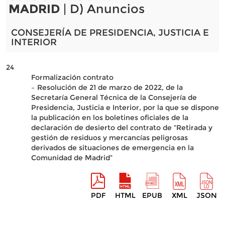
MADRID
| D) Anuncios
CONSEJERÍA DE PRESIDENCIA, JUSTICIA E
INTERIOR
24
Formalización contrato
– Resolución de 21 de marzo de 2022, de la
Secretaría General Técnica de la Consejería de
Presidencia, Justicia e Interior, por la que se dispone
la publicación en los boletines oficiales de la
declaración de desierto del contrato de “Retirada y
gestión de residuos y mercancías peligrosas
derivados de situaciones de emergencia en la
Comunidad de Madrid”
PDF
HTML
EPUB
XML
JSON