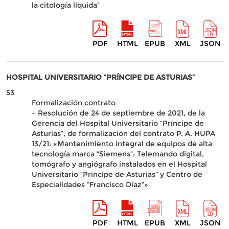
la citología líquida”
PDF
HTML
EPUB
XML
JSON
HOSPITAL UNIVERSITARIO “PRÍNCIPE DE ASTURIAS”
53
Formalización contrato
– Resolución de 24 de septiembre de 2021, de la
Gerencia del Hospital Universitario “Príncipe de
Asturias”, de formalización del contrato P. A. HUPA
13/21: «Mantenimiento integral de equipos de alta
tecnología marca “Siemens”: Telemando digital,
tomógrafo y angiógrafo instalados en el Hospital
Universitario “Príncipe de Asturias” y Centro de
Especialidades “Francisco Díaz”»
PDF
HTML
EPUB
XML
JSON