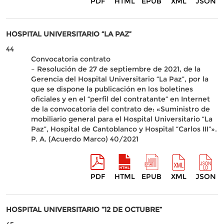
PDF
HTML
EPUB
XML
JSON
HOSPITAL UNIVERSITARIO “LA PAZ”
44
Convocatoria contrato
– Resolución de 27 de septiembre de 2021, de la
Gerencia del Hospital Universitario “La Paz”, por la
que se dispone la publicación en los boletines
oficiales y en el “perfil del contratante” en Internet
de la convocatoria del contrato de: «Suministro de
mobiliario general para el Hospital Universitario “La
Paz”, Hospital de Cantoblanco y Hospital “Carlos III”».
P. A. (Acuerdo Marco) 40/2021
PDF
HTML
EPUB
XML
JSON
HOSPITAL UNIVERSITARIO “12 DE OCTUBRE”