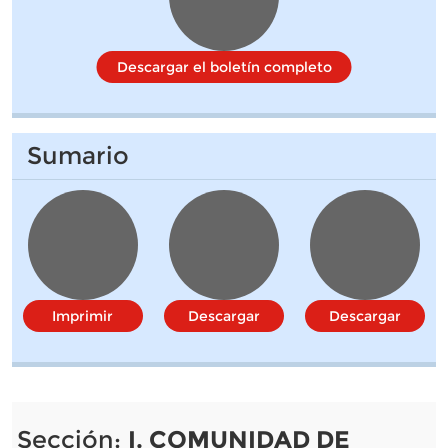
Descargar el boletín completo
Sumario
Imprimir
Descargar
Descargar
Sección:
I. COMUNIDAD DE