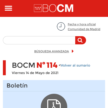
Pasar al contenido principal
Toggle
navigation
Fecha y hora oficial
Comunidad de Madrid
BÚSQUEDA AVANZADA
BOCM
Nº
114
<
Volver al sumario
Viernes 14 de Mayo de 2021
Boletín