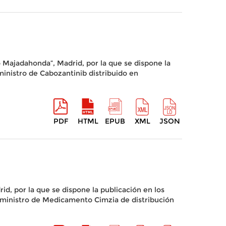
o Majadahonda”, Madrid, por la que se dispone la
uministro de Cabozantinib distribuido en
PDF
HTML
EPUB
XML
JSON
id, por la que se dispone la publicación en los
 «Suministro de Medicamento Cimzia de distribución