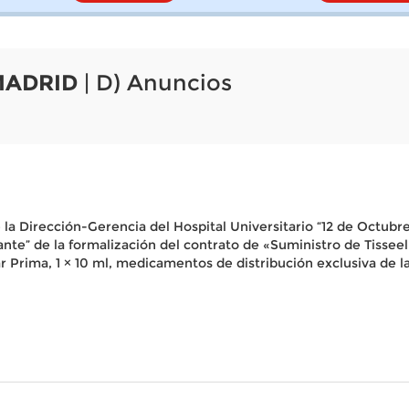
MADRID
| D) Anuncios
la Dirección-Gerencia del Hospital Universitario “12 de Octubre”
atante” de la formalización del contrato de «Suministro de Tissee
 Prima, 1 × 10 ml, medicamentos de distribución exclusiva de la f