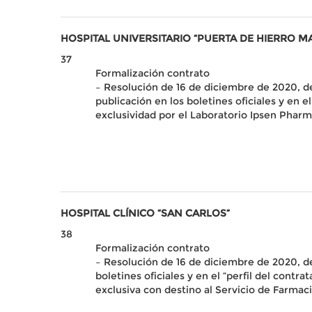
HOSPITAL UNIVERSITARIO “PUERTA DE HIERRO 
37
Formalización contrato
– Resolución de 16 de diciembre de 2020, de
publicación en los boletines oficiales y en e
exclusividad por el Laboratorio Ipsen Pharma
HOSPITAL CLÍNICO “SAN CARLOS”
38
Formalización contrato
– Resolución de 16 de diciembre de 2020, de 
boletines oficiales y en el “perfil del cont
exclusiva con destino al Servicio de Farmaci