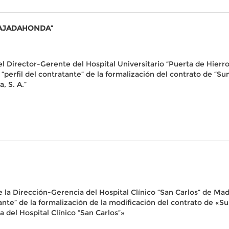
MAJADAHONDA”
l Director-Gerente del Hospital Universitario “Puerta de Hierr
l “perfil del contratante” de la formalización del contrato de “S
, S. A.”
la Dirección-Gerencia del Hospital Clínico “San Carlos” de Madr
ratante” de la formalización de la modificación del contrato de
a del Hospital Clínico “San Carlos”»