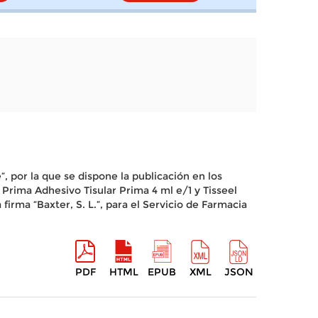
, por la que se dispone la publicación en los
l Prima Adhesivo Tisular Prima 4 ml e/1 y Tisseel
irma “Baxter, S. L.”, para el Servicio de Farmacia
PDF
HTML
EPUB
XML
JSON