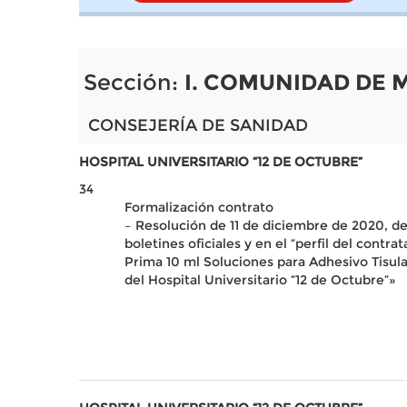
Sección:
I. COMUNIDAD DE 
CONSEJERÍA DE SANIDAD
HOSPITAL UNIVERSITARIO “12 DE OCTUBRE”
34
Formalización contrato
– Resolución de 11 de diciembre de 2020, de 
boletines oficiales y en el “perfil del contr
Prima 10 ml Soluciones para Adhesivo Tisular
del Hospital Universitario “12 de Octubre”»