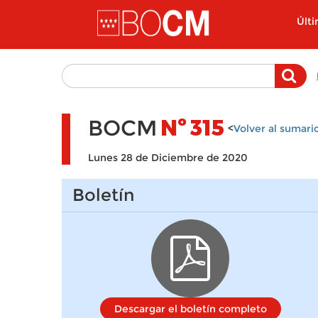
Pasar al contenido principal
Últ
BOCM
Nº
315
<
Volver al sumari
Lunes 28 de Diciembre de 2020
Boletín
Descargar el boletín completo