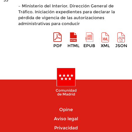
33
– Ministerio del Interior. Dirección General de
Tráfico. Iniciación expedientes para declarar la
pérdida de vigencia de las autorizaciones
administrativas para conducir
PDF
HTML
EPUB
XML
JSON
Comunidad
de Madrid
Opine
Aviso legal
Privacidad