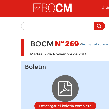
Pasar al contenido principal
Últ
BOCM
Nº
269
<
Volver al sumar
Martes 12 de Noviembre de 2013
Boletín
Descargar el boletín completo