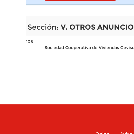
Sección:
V. OTROS ANUNCIO
105
– Sociedad Cooperativa de Viviendas Geviso 
Opine
Aviso 