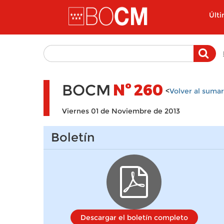
Pasar al contenido principal
Últ
BOCM
Nº
260
<
Volver al sumar
Viernes 01 de Noviembre de 2013
Boletín
Descargar el boletín completo