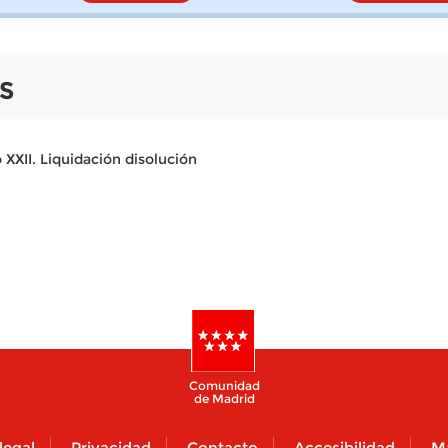
S
XXII. Liquidación disolución
Comunidad
de Madrid
legal
Privacidad
Contacto
Accesibilidad
M