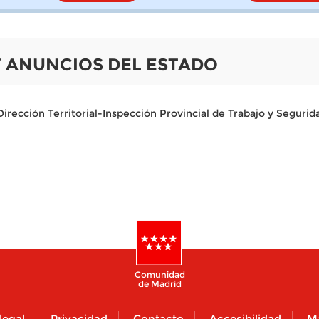
 Y ANUNCIOS DEL ESTADO
irección Territorial-Inspección Provincial de Trabajo y Segurid
Comunidad
de Madrid
legal
Privacidad
Contacto
Accesibilidad
M