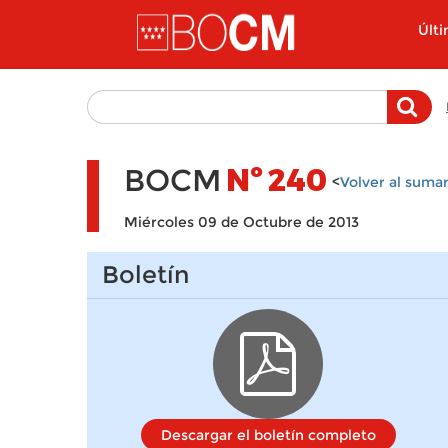
Pasar al contenido principal
Últ
BOCM
Nº
240
<
Volver al sumar
Miércoles 09 de Octubre de 2013
Boletín
Descargar el boletín completo