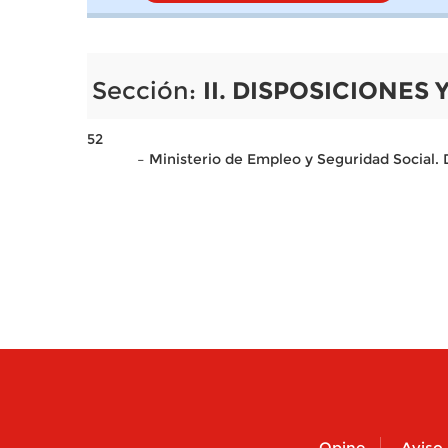
Sección:
II. DISPOSICIONES
52
– Ministerio de Empleo y Seguridad Social. D
Opine
Aviso 