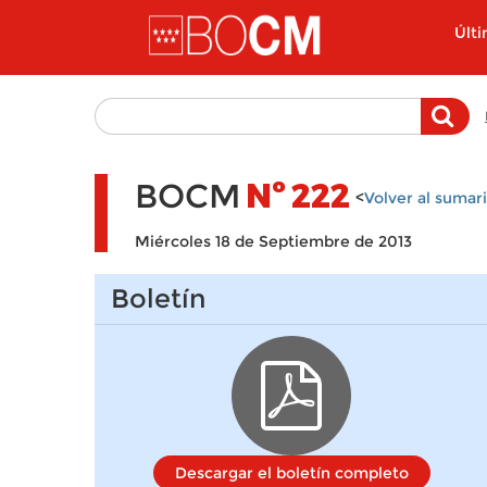
Pasar al contenido principal
Últ
BOCM
Nº
222
<
Volver al sumar
Miércoles 18 de Septiembre de 2013
Boletín
Descargar el boletín completo