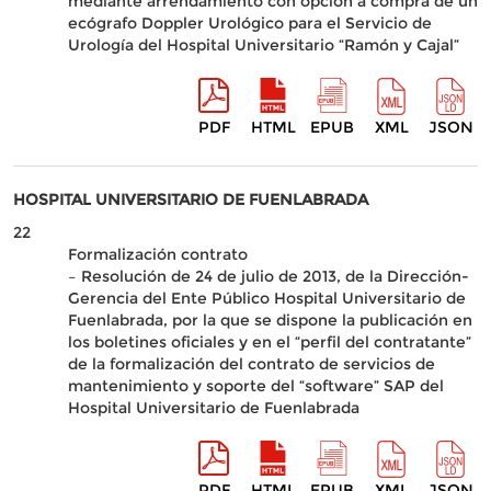
mediante arrendamiento con opción a compra de un
ecógrafo Doppler Urológico para el Servicio de
Urología del Hospital Universitario “Ramón y Cajal”
PDF
HTML
EPUB
XML
JSON
HOSPITAL UNIVERSITARIO DE FUENLABRADA
22
Formalización contrato
– Resolución de 24 de julio de 2013, de la Dirección-
Gerencia del Ente Público Hospital Universitario de
Fuenlabrada, por la que se dispone la publicación en
los boletines oficiales y en el “perfil del contratante”
de la formalización del contrato de servicios de
mantenimiento y soporte del “software” SAP del
Hospital Universitario de Fuenlabrada
PDF
HTML
EPUB
XML
JSON