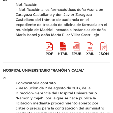
Notificación
– Notificación a los farmacéuticos doña Asunción
Zaragoza Castellano y don Javier Zaragoza
Castellano del trámite de audiencia en el
expediente de traslado de oficina de farmacia en el
municipio de Madrid, incoado a instancias de doña
María Isabel y doña María Pilar Villar Castrillejo
PDF
HTML
EPUB
XML
JSON
HOSPITAL UNIVERSITARIO “RAMÓN Y CAJAL”
21
Convocatoria contrato
– Resolución de 7 de agosto de 2013, de la
Dirección-Gerencia del Hospital Universitario
“Ramón y Cajal”, por la que se hace pública la
licitación mediante procedimiento abierto por
criterio precio para la contratación del suministro