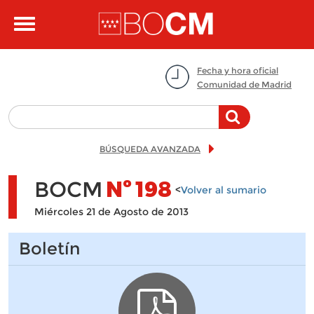
Pasar al contenido principal
Toggle
navigation
Fecha y hora oficial
Comunidad de Madrid
BÚSQUEDA AVANZADA
BOCM
Nº
198
<
Volver al sumario
Miércoles 21 de Agosto de 2013
Boletín