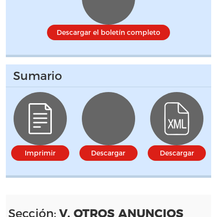
Descargar el boletín completo
Sumario
Imprimir
Descargar
Descargar
Sección:
V. OTROS ANUNCIOS