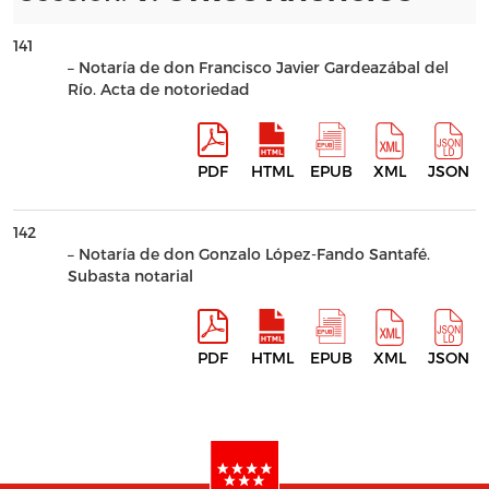
141
– Notaría de don Francisco Javier Gardeazábal del
Río. Acta de notoriedad
PDF
HTML
EPUB
XML
JSON
142
– Notaría de don Gonzalo López-Fando Santafé.
Subasta notarial
PDF
HTML
EPUB
XML
JSON