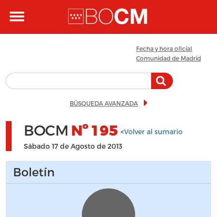
Pasar al contenido principal
Toggle
navigation
Fecha y hora oficial
Comunidad de Madrid
BÚSQUEDA AVANZADA
BOCM
Nº
195
<
Volver al sumario
Sábado 17 de Agosto de 2013
Boletín