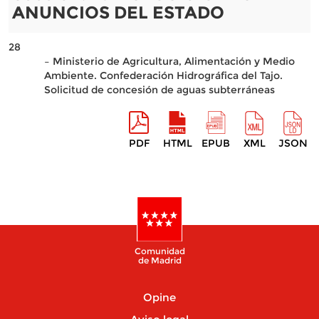
ANUNCIOS DEL ESTADO
28
– Ministerio de Agricultura, Alimentación y Medio
Ambiente. Confederación Hidrográfica del Tajo.
Solicitud de concesión de aguas subterráneas
PDF
HTML
EPUB
XML
JSON
Comunidad
de Madrid
Opine