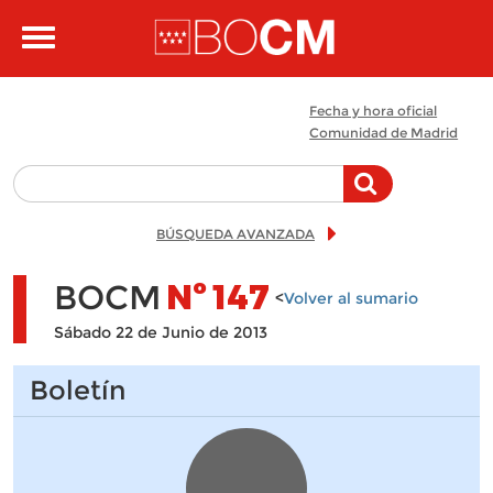
Pasar al contenido principal
Toggle
navigation
Fecha y hora oficial
Comunidad de Madrid
BÚSQUEDA AVANZADA
BOCM
Nº
147
<
Volver al sumario
Sábado 22 de Junio de 2013
Boletín