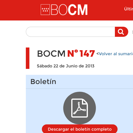
Pasar al contenido principal
Últ
BOCM
Nº
147
<
Volver al sumari
Sábado 22 de Junio de 2013
Boletín
Descargar el boletín completo