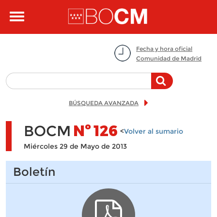
Pasar al contenido principal
Toggle
navigation
Fecha y hora oficial
Comunidad de Madrid
BÚSQUEDA AVANZADA
BOCM
Nº
126
<
Volver al sumario
Miércoles 29 de Mayo de 2013
Boletín