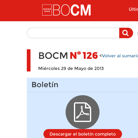
Pasar al contenido principal
Últ
BOCM
Nº
126
<
Volver al sumari
Miércoles 29 de Mayo de 2013
Boletín
Descargar el boletín completo