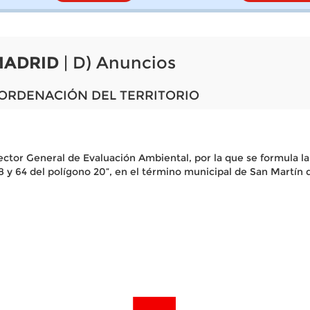
MADRID
| D) Anuncios
 ORDENACIÓN DEL TERRITORIO
rector General de Evaluación Ambiental, por la que se formula 
58 y 64 del polígono 20”, en el término municipal de San Martí