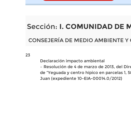
Sección:
I. COMUNIDAD DE 
CONSEJERÍA DE MEDIO AMBIENTE Y
23
Declaración impacto ambiental
– Resolución de 4 de marzo de 2013, del Di
de “Yeguada y centro hípico en parcelas 1, 
Juan (expediente 10-EIA-00014.0/2012)