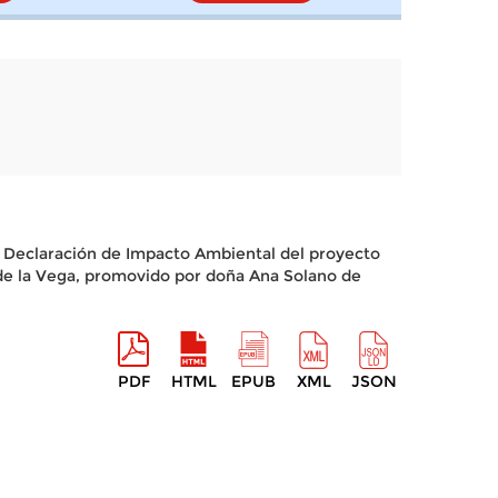
la Declaración de Impacto Ambiental del proyecto
n de la Vega, promovido por doña Ana Solano de
PDF
HTML
EPUB
XML
JSON