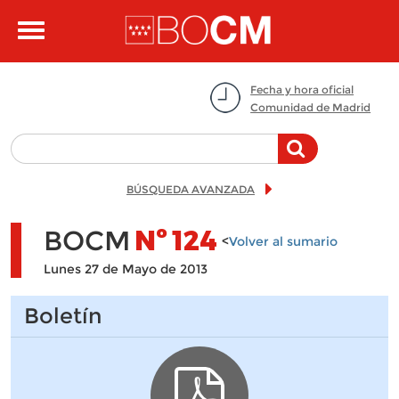
Pasar al contenido principal
Toggle
navigation
Fecha y hora oficial
Comunidad de Madrid
BÚSQUEDA AVANZADA
BOCM
Nº
124
<
Volver al sumario
Lunes 27 de Mayo de 2013
Boletín