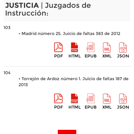
JUSTICIA
| Juzgados de
Instrucción:
103
• Madrid número 25. Juicio de faltas 383 de 2012
PDF
HTML
EPUB
XML
JSON
104
• Torrejón de Ardoz número 1. Juicio de faltas 187 de
2013
PDF
HTML
EPUB
XML
JSON