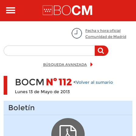
Pasar al contenido principal
Toggle
navigation
Fecha y hora oficial
Comunidad de Madrid
BÚSQUEDA AVANZADA
BOCM
Nº
112
<
Volver al sumario
Lunes 13 de Mayo de 2013
Boletín