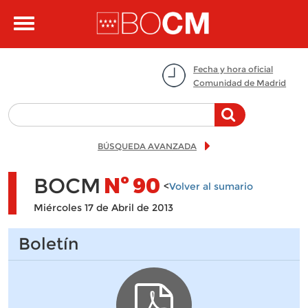
Pasar al contenido principal
Toggle
navigation
Fecha y hora oficial
Comunidad de Madrid
BÚSQUEDA AVANZADA
BOCM
Nº
90
<
Volver al sumario
Miércoles 17 de Abril de 2013
Boletín