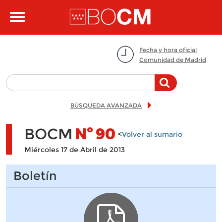
Pasar al contenido principal
Toggle
navigation
Fecha y hora oficial
Comunidad de Madrid
BÚSQUEDA AVANZADA
BOCM
Nº
90
<
Volver al sumario
Miércoles 17 de Abril de 2013
Boletín