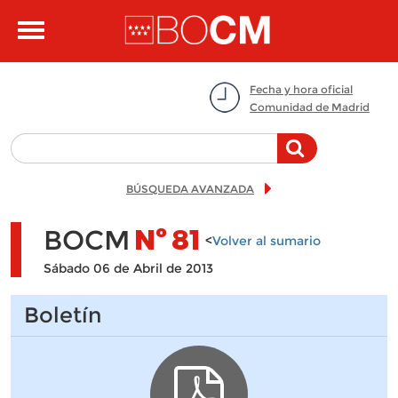
Pasar al contenido principal
Toggle
navigation
Fecha y hora oficial
Comunidad de Madrid
BÚSQUEDA AVANZADA
BOCM
Nº
81
<
Volver al sumario
Sábado 06 de Abril de 2013
Boletín