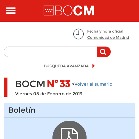
Pasar al contenido principal
Toggle
navigation
Fecha y hora oficial
Comunidad de Madrid
BÚSQUEDA AVANZADA
BOCM
Nº
33
<
Volver al sumario
Viernes 08 de Febrero de 2013
Boletín