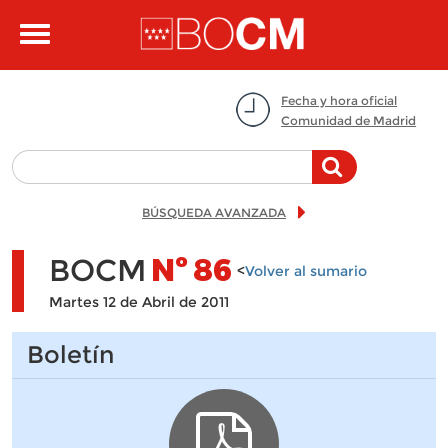
Pasar al contenido principal
Toggle
navigation
Fecha y hora oficial
Comunidad de Madrid
BÚSQUEDA AVANZADA
BOCM
Nº
86
<
Volver al sumario
Martes 12 de Abril de 2011
Boletín