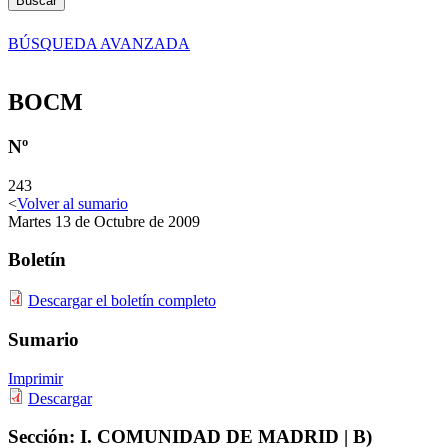
Buscar
BÚSQUEDA AVANZADA
BOCM
Nº
243
<
Volver al sumario
Martes 13 de Octubre de 2009
Boletín
Descargar el boletín completo
Sumario
Imprimir
Descargar
Sección:
I. COMUNIDAD DE MADRID
| B)