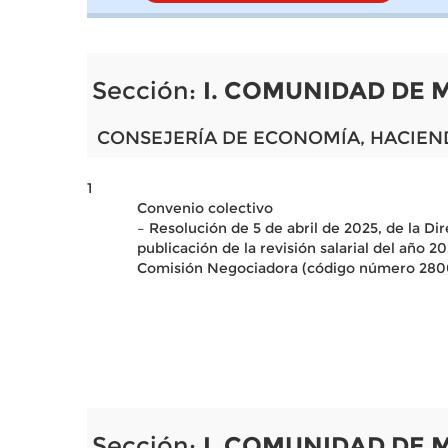
Sección:
I. COMUNIDAD DE 
CONSEJERÍA DE ECONOMÍA, HACIEN
1
Convenio colectivo
– Resolución de 5 de abril de 2025, de la D
publicación de la revisión salarial del año 
Comisión Negociadora (código número 280
Sección:
I. COMUNIDAD DE 