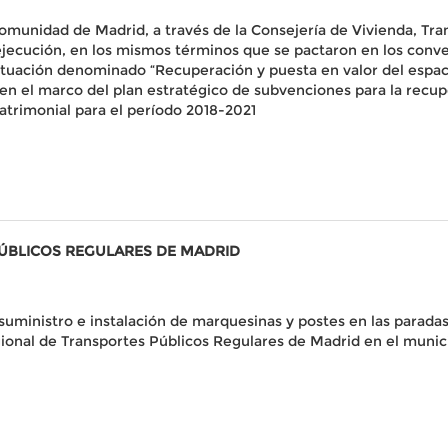
 Comunidad de Madrid, a través de la Consejería de Vivienda, Tra
 ejecución, en los mismos términos que se pactaron en los conve
tuación denominado “Recuperación y puesta en valor del espacio
 en el marco del plan estratégico de subvenciones para la recu
trimonial para el período 2018-2021
PÚBLICOS REGULARES DE MADRID
suministro e instalación de marquesinas y postes en las paradas
ional de Transportes Públicos Regulares de Madrid en el munic