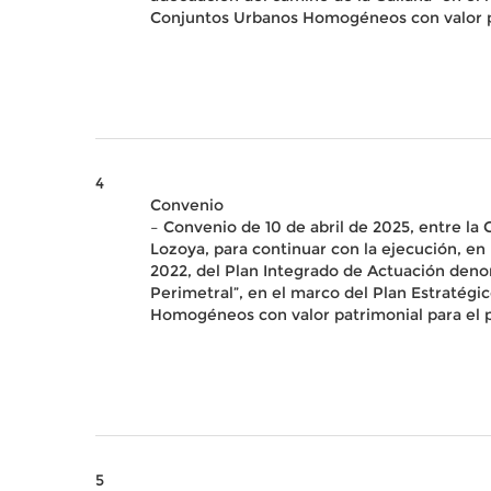
Conjuntos Urbanos Homogéneos con valor pa
4
Convenio
– Convenio de 10 de abril de 2025, entre la
Lozoya, para continuar con la ejecución, en
2022, del Plan Integrado de Actuación deno
Perimetral”, en el marco del Plan Estratég
Homogéneos con valor patrimonial para el 
5