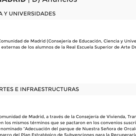
A Y UNIVERSIDADES
 Comunidad de Madrid (Consejería de Educación, Ciencia y Unive
as externas de los alumnos de la Real Escuela Superior de Arte 
RTES E INFRAESTRUCTURAS
Comunidad de Madrid, a través de la Consejería de Vivienda, Tra
en los mismos términos que se pactaron en los convenios suscri
enominado “Adecuación del parque de Nuestra Señora de Orcalez
 marco del Plan Estratégico de Subvenciones para la Recuperac