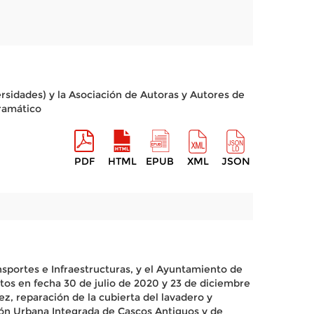
rsidades) y la Asociación de Autoras y Autores de
Dramático
PDF
HTML
EPUB
XML
JSON
nsportes e Infraestructuras, y el Ayuntamiento de
tos en fecha 30 de julio de 2020 y 23 de diciembre
, reparación de la cubierta del lavadero y
ión Urbana Integrada de Cascos Antiguos y de