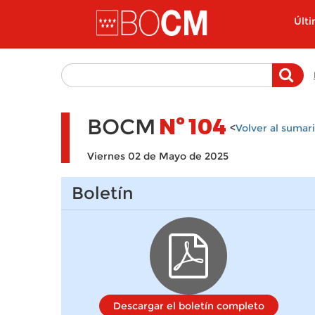
Pasar al contenido principal
Últ
BOCM
Nº
104
<
Volver al sumar
Viernes 02 de Mayo de 2025
Boletín
Descargar el boletín completo