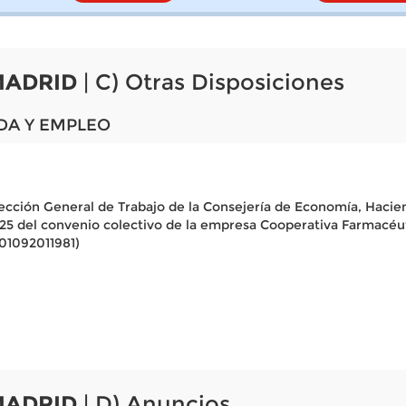
MADRID
| C) Otras Disposiciones
DA Y EMPLEO
irección General de Trabajo de la Consejería de Economía, Hacie
2025 del convenio colectivo de la empresa Cooperativa Farmacéut
01092011981)
MADRID
| D) Anuncios