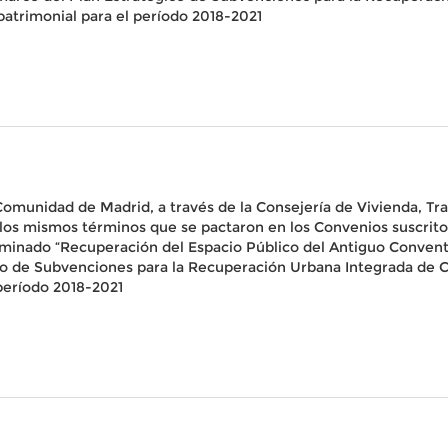
trimonial para el período 2018-2021
 Comunidad de Madrid, a través de la Consejería de Vivienda, Tr
 los mismos términos que se pactaron en los Convenios suscrito
minado “Recuperación del Espacio Público del Antiguo Convento
ico de Subvenciones para la Recuperación Urbana Integrada de 
período 2018-2021