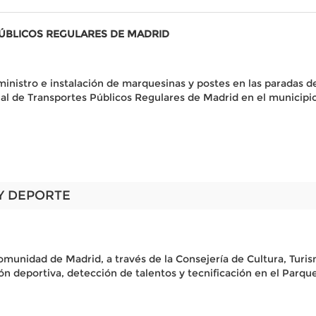
PÚBLICOS REGULARES DE MADRID
ministro e instalación de marquesinas y postes en las paradas de
l de Transportes Públicos Regulares de Madrid en el municipio 
Y DEPORTE
Comunidad de Madrid, a través de la Consejería de Cultura, Turi
n deportiva, detección de talentos y tecnificación en el Parqu