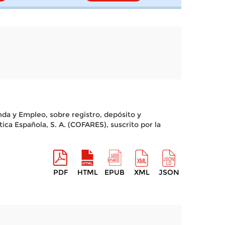
nda y Empleo, sobre registro, depósito y
ica Española, S. A. (COFARES), suscrito por la
PDF
HTML
EPUB
XML
JSON