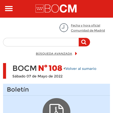
Pasar al contenido principal
Toggle
navigation
Fecha y hora oficial
Comunidad de Madrid
BÚSQUEDA AVANZADA
BOCM
Nº
108
<
Volver al sumario
Sábado 07 de Mayo de 2022
Boletín