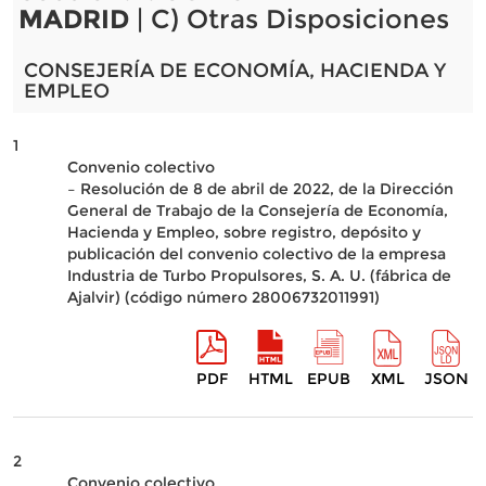
MADRID
| C) Otras Disposiciones
CONSEJERÍA DE ECONOMÍA, HACIENDA Y
EMPLEO
1
Convenio colectivo
– Resolución de 8 de abril de 2022, de la Dirección
General de Trabajo de la Consejería de Economía,
Hacienda y Empleo, sobre registro, depósito y
publicación del convenio colectivo de la empresa
Industria de Turbo Propulsores, S. A. U. (fábrica de
Ajalvir) (código número 28006732011991)
PDF
HTML
EPUB
XML
JSON
2
Convenio colectivo