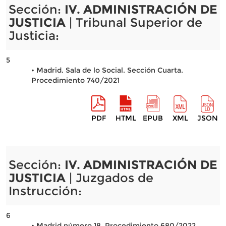
Sección:
IV. ADMINISTRACIÓN DE
JUSTICIA
| Tribunal Superior de
Justicia:
5
• Madrid. Sala de lo Social. Sección Cuarta.
Procedimiento 740/2021
PDF
HTML
EPUB
XML
JSON
Sección:
IV. ADMINISTRACIÓN DE
JUSTICIA
| Juzgados de
Instrucción:
6
• Madrid número 18. Procedimiento 680/2022