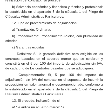
realización del contrato: No procede.
b) Solvencia económica y financiera y técnica y profesional:
la establecida en el apartado 5 de la cláusula 1 del Pliego de
Cláusulas Administrativas Particulares.
12. Tipo de procedimiento de adjudicación:
a) Tramitación: Ordinaria.
b) Procedimiento: Procedimiento Abierto, con pluralidad de
criterios.
c) Garantías exigidas:
— Definitiva: Sí; la garantía definitiva será exigible en los
contratos basados en el acuerdo marco que se celebren y
consistirá en el 5 por 100 del importe de adjudicación sin IVA,
de cada uno de los contratos basados que se adjudiquen.
— Complementaria: Sí, 5 por 100 del importe de
adjudicación sin IVA del contrato en el supuesto de incurrir la
proposición en valor anormal o desproporcionado, conforme a
lo establecido en el apartado 7 de la cláusula 1 del Pliego de
Cláusulas Administrativas Particulares.
13. Si procede, indicación de si:
a) Se aplica un acuerdo marco: Sí.