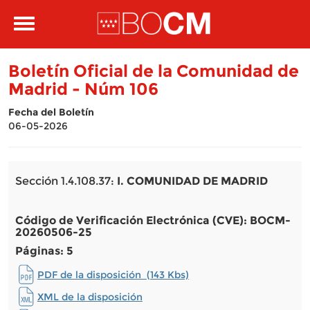
Pasar al contenido principal
Toggle
navigation
Boletín Oficial de la Comunidad de
Madrid - Núm 106
Fecha del Boletín
06-05-2026
Sección 1.4.108.37:
I. COMUNIDAD DE MADRID
Código de Verificación Electrónica (CVE): BOCM-
20260506-25
Páginas: 5
PDF de la disposición (143 Kbs)
XML de la disposición