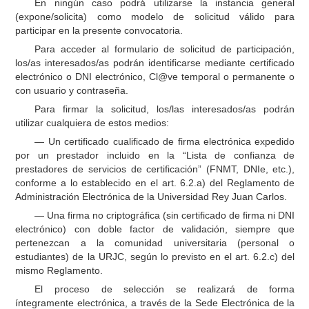
En ningún caso podrá utilizarse la instancia general
(expone/solicita) como modelo de solicitud válido para
participar en la presente convocatoria.
Para acceder al formulario de solicitud de participación,
los/as interesados/as podrán identificarse mediante certificado
electrónico o DNI electrónico, Cl@ve temporal o permanente o
con usuario y contraseña.
Para firmar la solicitud, los/las interesados/as podrán
utilizar cualquiera de estos medios:
— Un certificado cualificado de firma electrónica expedido
por un prestador incluido en la “Lista de confianza de
prestadores de servicios de certificación” (FNMT, DNIe, etc.),
conforme a lo establecido en el art. 6.2.a) del Reglamento de
Administración Electrónica de la Universidad Rey Juan Carlos.
— Una firma no criptográfica (sin certificado de firma ni DNI
electrónico) con doble factor de validación, siempre que
pertenezcan a la comunidad universitaria (personal o
estudiantes) de la URJC, según lo previsto en el art. 6.2.c) del
mismo Reglamento.
El proceso de selección se realizará de forma
íntegramente electrónica, a través de la Sede Electrónica de la