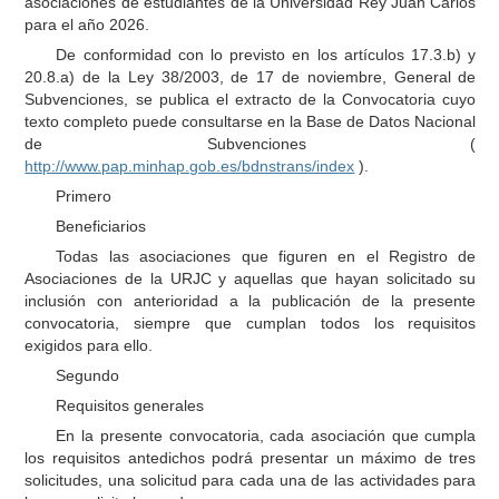
asociaciones de estudiantes de la Universidad Rey Juan Carlos
para el año 2026.
De conformidad con lo previsto en los artículos 17.3.b) y
20.8.a) de la Ley 38/2003, de 17 de noviembre, General de
Subvenciones, se publica el extracto de la Convocatoria cuyo
texto completo puede consultarse en la Base de Datos Nacional
de Subvenciones (
http://www.pap.minhap.gob.es/bdnstrans/index
).
Primero
Beneficiarios
Todas las asociaciones que figuren en el Registro de
Asociaciones de la URJC y aquellas que hayan solicitado su
inclusión con anterioridad a la publicación de la presente
convocatoria, siempre que cumplan todos los requisitos
exigidos para ello.
Segundo
Requisitos generales
En la presente convocatoria, cada asociación que cumpla
los requisitos antedichos podrá presentar un máximo de tres
solicitudes, una solicitud para cada una de las actividades para