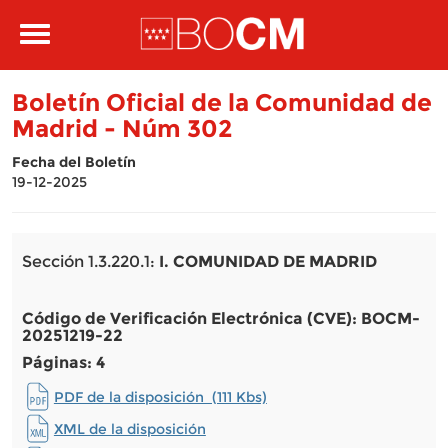
Pasar al contenido principal
Toggle
navigation
Boletín Oficial de la Comunidad de
Madrid - Núm 302
Fecha del Boletín
19-12-2025
Sección 1.3.220.1:
I. COMUNIDAD DE MADRID
Código de Verificación Electrónica (CVE): BOCM-
20251219-22
Páginas: 4
PDF de la disposición (111 Kbs)
XML de la disposición