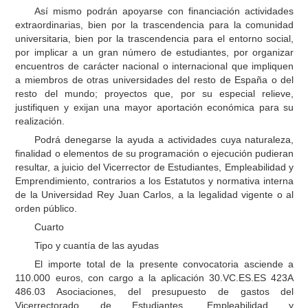
Así mismo podrán apoyarse con financiación actividades
extraordinarias, bien por la trascendencia para la comunidad
universitaria, bien por la trascendencia para el entorno social,
por implicar a un gran número de estudiantes, por organizar
encuentros de carácter nacional o internacional que impliquen
a miembros de otras universidades del resto de España o del
resto del mundo; proyectos que, por su especial relieve,
justifiquen y exijan una mayor aportación económica para su
realización.
Podrá denegarse la ayuda a actividades cuya naturaleza,
finalidad o elementos de su programación o ejecución pudieran
resultar, a juicio del Vicerrector de Estudiantes, Empleabilidad y
Emprendimiento, contrarios a los Estatutos y normativa interna
de la Universidad Rey Juan Carlos, a la legalidad vigente o al
orden público.
Cuarto
Tipo y cuantía de las ayudas
El importe total de la presente convocatoria asciende a
110.000 euros, con cargo a la aplicación 30.VC.ES.ES 423A
486.03 Asociaciones, del presupuesto de gastos del
Vicerrectorado de Estudiantes, Empleabilidad y