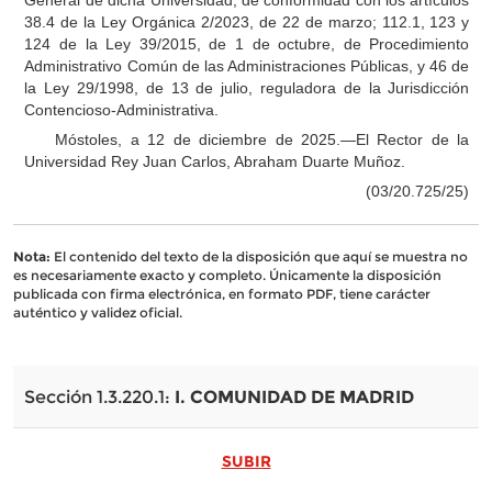
General de dicha Universidad, de conformidad con los artículos
38.4 de la Ley Orgánica 2/2023, de 22 de marzo; 112.1, 123 y
124 de la Ley 39/2015, de 1 de octubre, de Procedimiento
Administrativo Común de las Administraciones Públicas, y 46 de
la Ley 29/1998, de 13 de julio, reguladora de la Jurisdicción
Contencioso-Administrativa.
Móstoles, a 12 de diciembre de 2025.—El Rector de la
Universidad Rey Juan Carlos, Abraham Duarte Muñoz.
(03/20.725/25)
Nota:
El contenido del texto de la disposición que aquí se muestra no
es necesariamente exacto y completo. Únicamente la disposición
publicada con firma electrónica, en formato PDF, tiene carácter
auténtico y validez oficial.
Sección 1.3.220.1:
I. COMUNIDAD DE MADRID
SUBIR