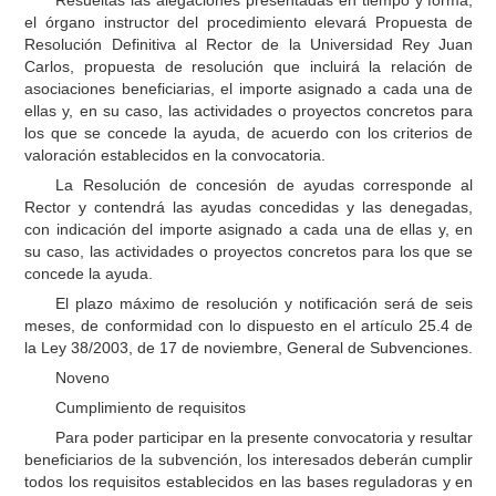
Resueltas las alegaciones presentadas en tiempo y forma,
el órgano instructor del procedimiento elevará Propuesta de
Resolución Definitiva al Rector de la Universidad Rey Juan
Carlos, propuesta de resolución que incluirá la relación de
asociaciones beneficiarias, el importe asignado a cada una de
ellas y, en su caso, las actividades o proyectos concretos para
los que se concede la ayuda, de acuerdo con los criterios de
valoración establecidos en la convocatoria.
La Resolución de concesión de ayudas corresponde al
Rector y contendrá las ayudas concedidas y las denegadas,
con indicación del importe asignado a cada una de ellas y, en
su caso, las actividades o proyectos concretos para los que se
concede la ayuda.
El plazo máximo de resolución y notificación será de seis
meses, de conformidad con lo dispuesto en el artículo 25.4 de
la Ley 38/2003, de 17 de noviembre, General de Subvenciones.
Noveno
Cumplimiento de requisitos
Para poder participar en la presente convocatoria y resultar
beneficiarios de la subvención, los interesados deberán cumplir
todos los requisitos establecidos en las bases reguladoras y en