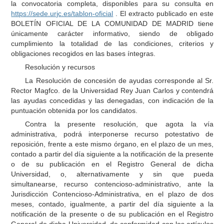
la convocatoria completa, disponibles para su consulta en
https://sede.urjc.es/tablon-oficial
. El extracto publicado en este
BOLETÍN OFICIAL DE LA COMUNIDAD DE MADRID tiene
únicamente carácter informativo, siendo de obligado
cumplimiento la totalidad de las condiciones, criterios y
obligaciones recogidos en las bases íntegras.
Resolución y recursos
La Resolución de concesión de ayudas corresponde al Sr.
Rector Magfco. de la Universidad Rey Juan Carlos y contendrá
las ayudas concedidas y las denegadas, con indicación de la
puntuación obtenida por los candidatos.
Contra la presente resolución, que agota la vía
administrativa, podrá interponerse recurso potestativo de
reposición, frente a este mismo órgano, en el plazo de un mes,
contado a partir del día siguiente a la notificación de la presente
o de su publicación en el Registro General de dicha
Universidad, o, alternativamente y sin que pueda
simultanearse, recurso contencioso-administrativo, ante la
Jurisdicción Contencioso-Administrativa, en el plazo de dos
meses, contado, igualmente, a partir del día siguiente a la
notificación de la presente o de su publicación en el Registro