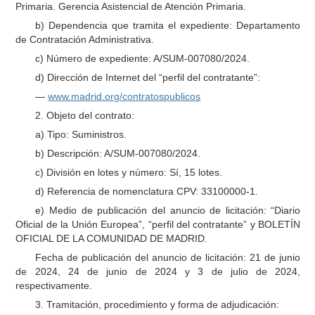
Primaria. Gerencia Asistencial de Atención Primaria.
b) Dependencia que tramita el expediente: Departamento
de Contratación Administrativa.
c) Número de expediente: A/SUM-007080/2024.
d) Dirección de Internet del “perfil del contratante”:
—
www.madrid.org/contratospublicos
2. Objeto del contrato:
a) Tipo: Suministros.
b) Descripción: A/SUM-007080/2024.
c) División en lotes y número: Sí, 15 lotes.
d) Referencia de nomenclatura CPV: 33100000-1.
e) Medio de publicación del anuncio de licitación: “Diario
Oficial de la Unión Europea”, “perfil del contratante” y BOLETÍN
OFICIAL DE LA COMUNIDAD DE MADRID.
Fecha de publicación del anuncio de licitación: 21 de junio
de 2024, 24 de junio de 2024 y 3 de julio de 2024,
respectivamente.
3. Tramitación, procedimiento y forma de adjudicación: