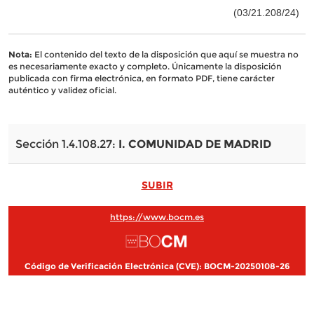
(03/21.208/24)
Nota:
El contenido del texto de la disposición que aquí se muestra no
es necesariamente exacto y completo. Únicamente la disposición
publicada con firma electrónica, en formato PDF, tiene carácter
auténtico y validez oficial.
Sección 1.4.108.27:
I. COMUNIDAD DE MADRID
SUBIR
https://www.bocm.es
Código de Verificación Electrónica (CVE): BOCM-20250108-26