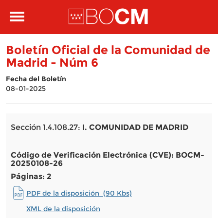
Pasar al contenido principal
Toggle
navigation
Boletín Oficial de la Comunidad de
Madrid - Núm 6
Fecha del Boletín
08-01-2025
Sección 1.4.108.27:
I. COMUNIDAD DE MADRID
Código de Verificación Electrónica (CVE): BOCM-
20250108-26
Páginas: 2
PDF de la disposición (90 Kbs)
XML de la disposición