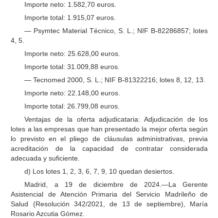
Importe neto: 1.582,70 euros.
Importe total: 1.915,07 euros.
— Psymtec Material Técnico, S. L.; NIF B-82286857; lotes
4, 5.
Importe neto: 25.628,00 euros.
Importe total: 31.009,88 euros.
— Tecnomed 2000, S. L.; NIF B-81322216; lotes 8, 12, 13.
Importe neto: 22.148,00 euros.
Importe total: 26.799,08 euros.
Ventajas de la oferta adjudicataria: Adjudicación de los
lotes a las empresas que han presentado la mejor oferta según
lo previsto en el pliego de cláusulas administrativas, previa
acreditación de la capacidad de contratar considerada
adecuada y suficiente.
d) Los lotes 1, 2, 3, 6, 7, 9, 10 quedan desiertos.
Madrid, a 19 de diciembre de 2024.—La Gerente
Asistencial de Atención Primaria del Servicio Madrileño de
Salud (Resolución 342/2021, de 13 de septiembre), María
Rosario Azcutia Gómez.