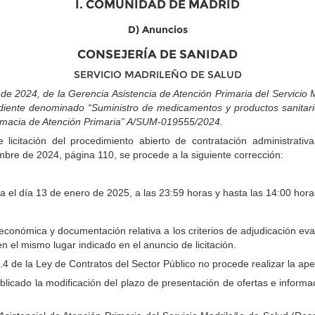
I. COMUNIDAD DE MADRID
D) Anuncios
CONSEJERÍA DE SANIDAD
SERVICIO MADRILEÑO DE SALUD
2024, de la Gerencia Asistencia de Atención Primaria del Servicio Ma
ediente denominado “Suministro de medicamentos y productos sanitario
armacia de Atención Primaria” A/SUM-019555/2024.
e licitación del procedimiento abierto de contratación administra
 de 2024, página 110, se procede a la siguiente corrección:
a el día 13 de enero de 2025, a las 23:59 horas y hasta las 14:00 hora
 económica y documentación relativa a los criterios de adjudicación ev
n el mismo lugar indicado en el anuncio de licitación.
4 de la Ley de Contratos del Sector Público no procede realizar la ape
icado la modificación del plazo de presentación de ofertas e informaci