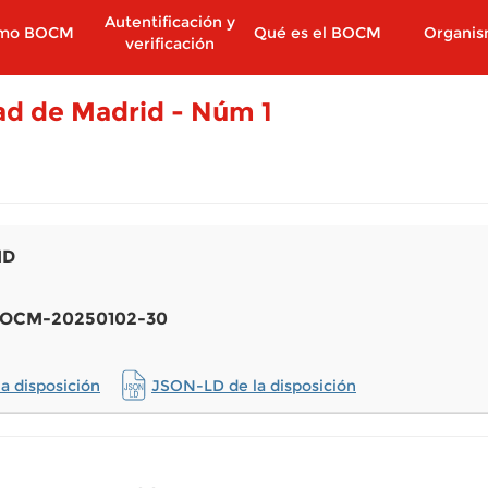
Autentificación y
imo BOCM
Qué es el BOCM
Organi
verificación
dad de Madrid - Núm 1
ID
: BOCM-20250102-30
a disposición
JSON-LD de la disposición