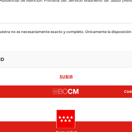
istencial de Atención Primaria del Servicio Madrileño de Salud (Res
muestra no es necesariamente exacto y completo. Únicamente la disposición 
ID
SUBIR
Códi