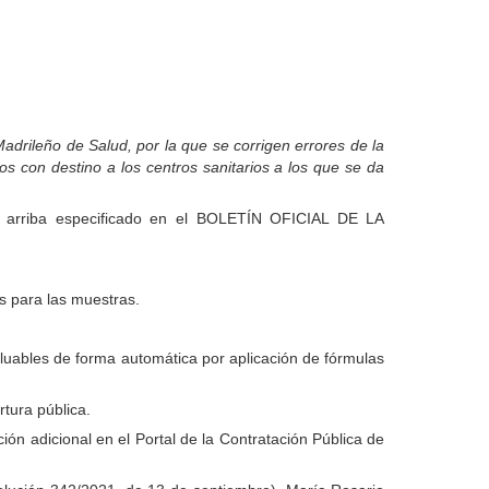
drileño de Salud, por la que se corrigen errores de la
s con destino a los centros sanitarios a los que se da
tiva arriba especificado en el BOLETÍN OFICIAL DE LA
s para las muestras.
aluables de forma automática por aplicación de fórmulas
rtura pública.
ón adicional en el Portal de la Contratación Pública de