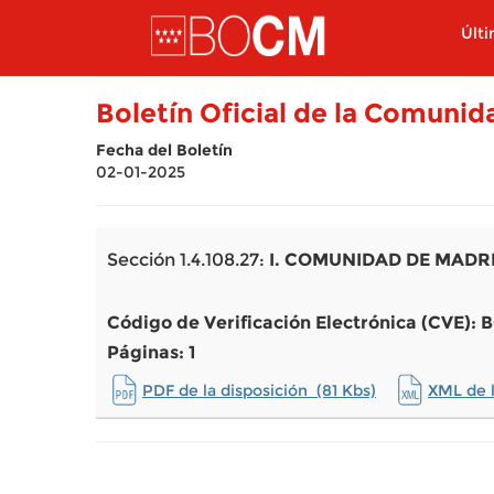
Pasar al contenido principal
Últ
Boletín Oficial de la Comuni
Fecha del Boletín
02-01-2025
Sección 1.4.108.27:
I. COMUNIDAD DE MADR
Código de Verificación Electrónica (CVE)
Páginas: 1
PDF de la disposición (81 Kbs)
XML de l