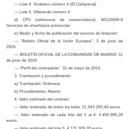
— Lote 4: Vicálvaro número 4 (El Cañaveral).
— Lote 5: Villaverde número 4.
d) CPV (referencia de nomenclatura): 80110000-8
Servicios de enseñanza preescolar.
e) Medio y fecha de publicación del anuncio de licitación:
— “Boletín Oficial de la Unión Europea”: 3 de junio de
2024.
— BOLETÍN OFICIAL DE LA COMUNIDAD DE MADRID: 11
de junio de 2024.
— “Perfil del contratante”: 31 de mayo de 2024.
3. Tramitación y procedimiento:
a) Tramitación: Ordinaria.
b) Procedimiento: Abierto.
4. Valor estimado del contrato:
— Valor estimado de todos los lotes: 21.943.250,40 euros.
— Valor estimado de cada lote del 1 al 4: 4.456.985,28
euros.
— Valor estimado del lote 5: 4.115.309,28 euros.