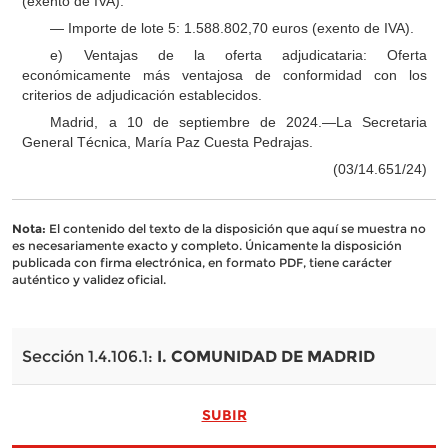
(exento de IVA).
— Importe de lote 5: 1.588.802,70 euros (exento de IVA).
e) Ventajas de la oferta adjudicataria: Oferta
económicamente más ventajosa de conformidad con los
criterios de adjudicación establecidos.
Madrid, a 10 de septiembre de 2024.—La Secretaria
General Técnica, María Paz Cuesta Pedrajas.
(03/14.651/24)
Nota:
El contenido del texto de la disposición que aquí se muestra no
es necesariamente exacto y completo. Únicamente la disposición
publicada con firma electrónica, en formato PDF, tiene carácter
auténtico y validez oficial.
Sección 1.4.106.1:
I. COMUNIDAD DE MADRID
SUBIR