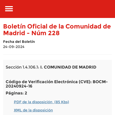
Pasar al contenido principal
Toggle
navigation
Boletín Oficial de la Comunidad de
Madrid - Núm 228
Fecha del Boletín
24-09-2024
Sección 1.4.106.1:
I. COMUNIDAD DE MADRID
Código de Verificación Electrónica (CVE): BOCM-
20240924-16
Páginas: 2
PDF de la disposición (85 Kbs)
XML de la disposición