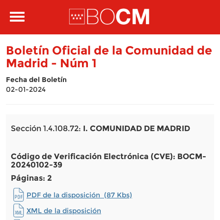
Pasar al contenido principal
Toggle
navigation
Boletín Oficial de la Comunidad de
Madrid - Núm 1
Fecha del Boletín
02-01-2024
Sección 1.4.108.72:
I. COMUNIDAD DE MADRID
Código de Verificación Electrónica (CVE): BOCM-
20240102-39
Páginas: 2
PDF de la disposición (87 Kbs)
XML de la disposición