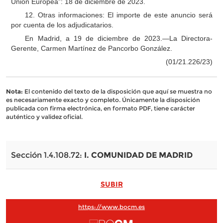
Unión Europea”: 18 de diciembre de 2023.
12. Otras informaciones: El importe de este anuncio será
por cuenta de los adjudicatarios.
En Madrid, a 19 de diciembre de 2023.—La Directora-
Gerente, Carmen Martínez de Pancorbo González.
(01/21.226/23)
Nota:
El contenido del texto de la disposición que aquí se muestra no
es necesariamente exacto y completo. Únicamente la disposición
publicada con firma electrónica, en formato PDF, tiene carácter
auténtico y validez oficial.
Sección 1.4.108.72:
I. COMUNIDAD DE MADRID
SUBIR
https://www.bocm.es