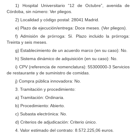
1) Hospital Universitario “12 de Octubre”, avenida de
Córdoba, sin número: Ver pliegos.
2) Localidad y código postal: 28041 Madrid.
e) Plazo de ejecución/entrega: Doce meses. (Ver pliegos).
f) Admisión de prórroga: Sí. Plazo incluido la prórroga:
Treinta y seis meses.
g) Establecimiento de un acuerdo marco (en su caso): No.
h) Sistema dinámico de adquisición (en su caso): No.
i) CPV (referencia de nomenclatura): 55300000-3 Servicios
de restaurante y de suministro de comidas.
j) Compra pública innovadora: No.
3. Tramitación y procedimiento:
a) Tramitación: Ordinaria.
b) Procedimiento: Abierto.
c) Subasta electrónica: No.
d) Criterios de adjudicación: Criterio único.
4. Valor estimado del contrato: 8.572.225,06 euros.