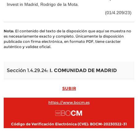
Invest in Madrid, Rodrigo de la Mota.
(01/4.209/23)
Nota:
El contenido del texto de la disposición que aquí se muestra no
es necesariamente exacto y completo. Únicamente la disposición
publicada con firma electrónica, en formato PDF, tiene carácter
auténtico y validez oficial.
Sección 1.4.29.24:
I. COMUNIDAD DE MADRID
SUBIR
https://www.bocm.es
Código de Verificación Electrónica (CVE): BOCM-20230322-31