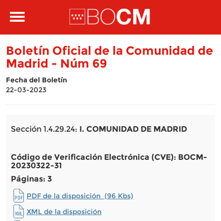
Pasar al contenido principal
Toggle
navigation
Boletín Oficial de la Comunidad de
Madrid - Núm 69
Fecha del Boletín
22-03-2023
Sección 1.4.29.24:
I. COMUNIDAD DE MADRID
Código de Verificación Electrónica (CVE): BOCM-
20230322-31
Páginas: 3
PDF de la disposición (96 Kbs)
XML de la disposición