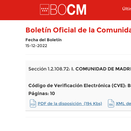
Pasar al contenido principal
Últ
Boletín Oficial de la Comuni
Fecha del Boletín
15-12-2022
Sección 1.2.108.72:
I. COMUNIDAD DE MADR
Código de Verificación Electrónica (CVE)
Páginas: 10
PDF de la disposición (194 Kbs)
XML de 