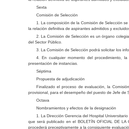
Sexta
Comisión de Selección
1. La composición de la Comisión de Selección se
la relación definitiva de aspirantes admitidos y excluido
2. La Comisión de Selección es un órgano colegiad
del Sector Público.
3. La Comisión de Selección podrá solicitar los inf
4. En cualquier momento del procedimiento, la c
presentación de instancias.
Séptima
Propuesta de adjudicación
Finalizado el proceso de evaluación, la Comisió
provisional, para el desempeño del puesto de Jefe de S
Octava
Nombramientos y efectos de la designación
1. La Dirección Gerencia del Hospital Universitari
que será publicado en el BOLETÍN OFICIAL DE LA C
procederá preceptivamente a la consiguiente evaluación