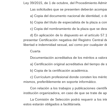
Ley 39/2015, de 1 de octubre, del Procedimiento Admin
Las solicitudes que se presenten deberán acompa
a) Copia del documento nacional de identidad, o d
b) Copia del título de especialista de la plaza a con
c) Copia del nombramiento de la plaza que se dese
d) En aplicación de lo dispuesto en el artículo 57.
presentar Certificación negativa del Registro Central 
libertad e indemnidad sexual, así como por cualquier d
Cuarta
Documentación acreditativa de los méritos a valor
a) Certificación original acreditativa del tiempo d
b) Copia de la certificación académica.
c) Currículum profesional donde consten los mérit
mismos, preferiblemente en soporte informático.
Con relación a los trabajos y publicaciones científ
institución organizadora, en caso de que se trate de ap
La Comisión de Selección podrá requerir a los in
estos estarán obligados a facilitársela.