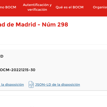
Autentificación y
imo BOCM
Qué es el BOCM
Organi
verificación
dad de Madrid - Núm 298
ID
: BOCM-20221215-30
la disposición
JSON-LD de la disposición