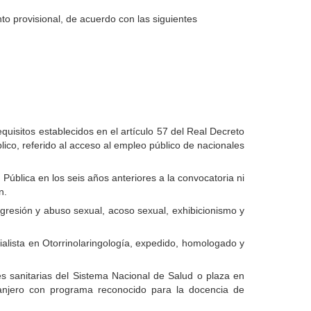
o provisional, de acuerdo con las siguientes
uisitos establecidos en el artículo 57 del Real Decreto
lico, referido al acceso al empleo público de nacionales
 Pública en los seis años anteriores a la convocatoria ni
n.
agresión y abuso sexual, acoso sexual, exhibicionismo y
ecialista en Otorrinolaringología, expedido, homologado y
es sanitarias del Sistema Nacional de Salud o plaza en
ranjero con programa reconocido para la docencia de