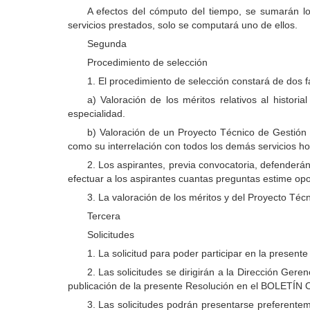
A efectos del cómputo del tiempo, se sumarán l
servicios prestados, solo se computará uno de ellos.
Segunda
Procedimiento de selección
1. El procedimiento de selección constará de dos f
a) Valoración de los méritos relativos al histori
especialidad.
b) Valoración de un Proyecto Técnico de Gestión 
como su interrelación con todos los demás servicios hos
2. Los aspirantes, previa convocatoria, defenderán
efectuar a los aspirantes cuantas preguntas estime opor
3. La valoración de los méritos y del Proyecto Técn
Tercera
Solicitudes
1. La solicitud para poder participar en la present
2. Las solicitudes se dirigirán a la Dirección Gere
publicación de la presente Resolución en el BOLE
3. Las solicitudes podrán presentarse preferentem