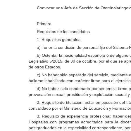
Convocar una Jefe de Sección de Otorrinolaringolo
Primera
Requisitos de los candidatos
1. Requisitos generales:
a) Tener la condición de personal fijo del Sistema 
b) Ostentar la nacionalidad española o de alguno 
Legislativo 5/2015, de 30 de octubre, por el que se apr
de otros Estados.
c) No haber sido separado del servicio, mediante ex
hallarse inhabilitado con carácter firme para el ejercic
d) No haber sido condenado por sentencia firme po
provocación sexual, prostitución y explotación sexual
2. Requisito de titulación: estar en posesión del t
convalidado por el Ministerio de Educación y Formación
3. Requisito de experiencia profesional: haber d
Hospitales con programas acreditados para la doce
postgraduados en la especialidad correspondiente, por