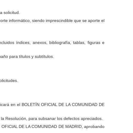
 solicitud.
rte informático, siendo imprescindible que se aporte el
dos índices, anexos, bibliografía, tablas, figuras e
año para títulos y subtítulos.
licitudes.
e publicará en el BOLETÍN OFICIAL DE LA COMUNIDAD DE
e la Resolución, para subsanar los defectos apreciados.
BOLETÍN OFICIAL DE LA COMUNIDAD DE MADRID, aprobando