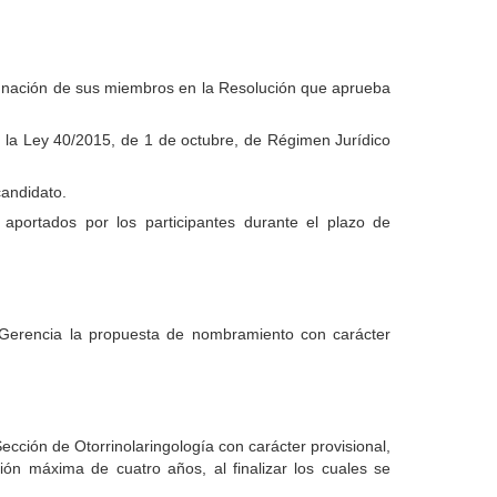
signación de sus miembros en la Resolución que aprueba
 la Ley 40/2015, de 1 de octubre, de Régimen Jurídico
candidato.
 aportados por los participantes durante el plazo de
n-Gerencia la propuesta de nombramiento con carácter
ección de Otorrinolaringología con carácter provisional,
máxima de cuatro años, al finalizar los cuales se