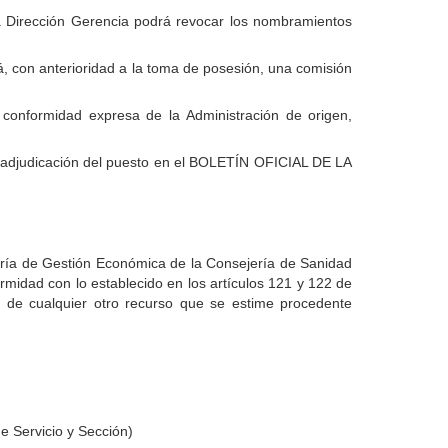
 la Dirección Gerencia podrá revocar los nombramientos
ará, con anterioridad a la toma de posesión, una comisión
la conformidad expresa de la Administración de origen,
de adjudicación del puesto en el BOLETÍN OFICIAL DE LA
jería de Gestión Económica de la Consejería de Sanidad
rmidad con lo establecido en los artículos 121 y 122 de
io de cualquier otro recurso que se estime procedente
e Servicio y Sección)