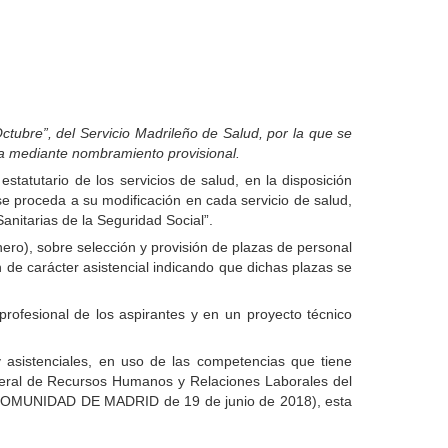
ubre”, del Servicio Madrileño de Salud, por la que se
ra mediante nombramiento provisional.
statutario de los servicios de salud, en la disposición
 se proceda a su modificación en cada servicio de salud,
anitarias de la Seguridad Social”.
nero), sobre selección y provisión de plazas de personal
n de carácter asistencial indicando que dichas plazas se
profesional de los aspirantes y en un proyecto técnico
 asistenciales, en uso de las competencias que tiene
eneral de Recursos Humanos y Relaciones Laborales del
A COMUNIDAD DE MADRID de 19 de junio de 2018), esta