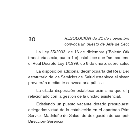
30
RESOLUCIÓN de 21 de noviembre de 
convoca un puesto de Jefe de Secci
La Ley 55/2003, de 16 de diciembre (“Boletín Ofic
transitoria sexta, punto 1.c) establece que “se manten
el Real Decreto Ley 1/1999, de 8 de enero, sobre selecc
La disposición adicional decimocuarta del Real Dec
estatutario de los Servicios de Salud establece el sist
proveerán mediante convocatoria pública.
La citada disposición establece asimismo que el 
relacionado con la gestión de la unidad asistencial.
Existiendo un puesto vacante dotado presupuesta
delegadas virtud de lo establecido en el apartado Pr
Servicio Madrileño de Salud, de delegación de comp
Dirección-Gerencia