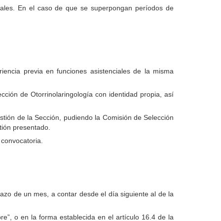
tales. En el caso de que se superpongan períodos de
eriencia previa en funciones asistenciales de la misma
ción de Otorrinolaringología con identidad propia, así
estión de la Sección, pudiendo la Comisión de Selección
stión presentado.
 convocatoria.
plazo de un mes, a contar desde el día siguiente al de la
e”, o en la forma establecida en el artículo 16.4 de la