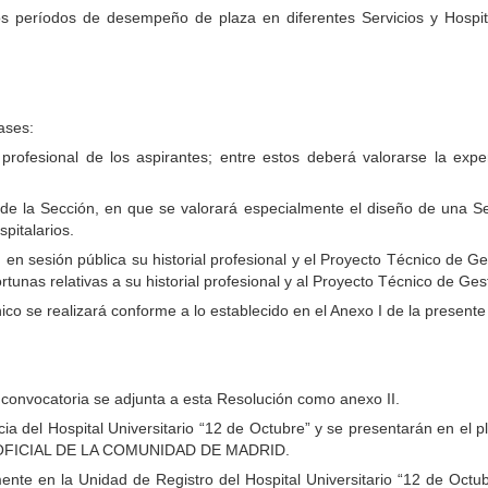
os períodos de desempeño de plaza en diferentes Servicios y Hospi
ases:
al profesional de los aspirantes; entre estos deberá valorarse la exp
de la Sección, en que se valorará especialmente el diseño de una Sec
pitalarios.
 en sesión pública su historial profesional y el Proyecto Técnico de G
tunas relativas a su historial profesional y al Proyecto Técnico de Ge
ico se realizará conforme a lo establecido en el Anexo I de la presente
e convocatoria se adjunta a esta Resolución como anexo II.
ncia del Hospital Universitario “12 de Octubre” y se presentarán en el 
TÍN OFICIAL DE LA COMUNIDAD DE MADRID.
ente en la Unidad de Registro del Hospital Universitario “12 de Octubr