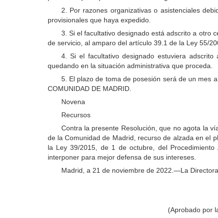
2. Por razones organizativas o asistenciales deb
provisionales que haya expedido.
3. Si el facultativo designado está adscrito a otro
de servicio, al amparo del artículo 39.1 de la Ley 55/20
4. Si el facultativo designado estuviera adscrit
quedando en la situación administrativa que proceda.
5. El plazo de toma de posesión será de un mes a 
COMUNIDAD DE MADRID.
Novena
Recursos
Contra la presente Resolución, que no agota la ví
de la Comunidad de Madrid, recurso de alzada en el pla
la Ley 39/2015, de 1 de octubre, del Procedimiento 
interponer para mejor defensa de sus intereses.
Madrid, a 21 de noviembre de 2022.—La Director
(Aprobado por l