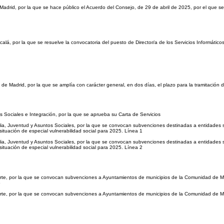
drid, por la que se hace público el Acuerdo del Consejo, de 29 de abril de 2025, por el que se 
calá, por la que se resuelve la convocatoria del puesto de Director/a de los Servicios Informátic
 Madrid, por la que se amplía con carácter general, en dos días, el plazo para la tramitación 
s Sociales e Integración, por la que se aprueba su Carta de Servicios
lia, Juventud y Asuntos Sociales, por la que se convocan subvenciones destinadas a entidades si
situación de especial vulnerabilidad social para 2025. Línea 1
lia, Juventud y Asuntos Sociales, por la que se convocan subvenciones destinadas a entidades si
situación de especial vulnerabilidad social para 2025. Línea 2
rte, por la que se convocan subvenciones a Ayuntamientos de municipios de la Comunidad de Mad
5
orte, por la que se convocan subvenciones a Ayuntamientos de municipios de la Comunidad de Ma