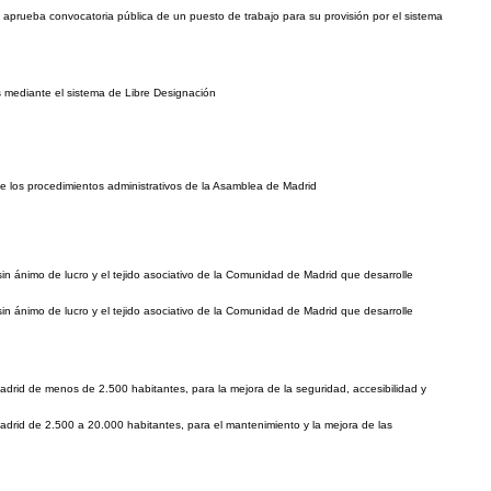
aprueba convocatoria pública de un puesto de trabajo para su provisión por el sistema
os mediante el sistema de Libre Designación
de los procedimientos administrativos de la Asamblea de Madrid
n ánimo de lucro y el tejido asociativo de la Comunidad de Madrid que desarrolle
n ánimo de lucro y el tejido asociativo de la Comunidad de Madrid que desarrolle
rid de menos de 2.500 habitantes, para la mejora de la seguridad, accesibilidad y
drid de 2.500 a 20.000 habitantes, para el mantenimiento y la mejora de las