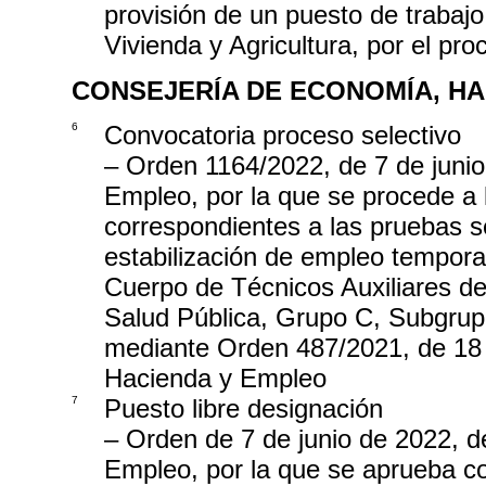
provisión de un puesto de trabaj
Vivienda y Agricultura, por el pr
CONSEJERÍA DE ECONOMÍA, H
6
Convocatoria proceso selectivo
– Orden 1164/2022, de 7 de juni
Empleo, por la que se procede a 
correspondientes a las pruebas se
estabilización de empleo temporal
Cuerpo de Técnicos Auxiliares de
Salud Pública, Grupo C, Subgru
mediante Orden 487/2021, de 18 
Hacienda y Empleo
7
Puesto libre designación
– Orden de 7 de junio de 2022, 
Empleo, por la que se aprueba co