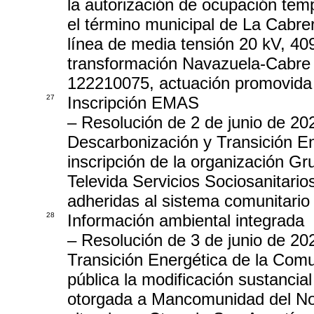
la autorización de ocupación temp
el término municipal de La Cabre
línea de media tensión 20 kV, 40
transformación Navazuela-Cabre
122210075, actuación promovida p
27
Inscripción EMAS
– Resolución de 2 de junio de 20
Descarbonización y Transición Ene
inscripción de la organización Gru
Televida Servicios Sociosanitario
adheridas al sistema comunitario
28
Información ambiental integrada
– Resolución de 3 de junio de 20
Transición Energética de la Comu
pública la modificación sustancia
otorgada a Mancomunidad del Nor