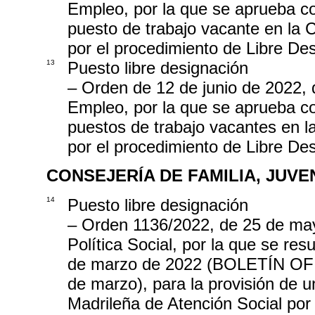
Empleo, por la que se aprueba co
puesto de trabajo vacante en la
por el procedimiento de Libre De
13
Puesto libre designación
– Orden de 12 de junio de 2022,
Empleo, por la que se aprueba con
puestos de trabajo vacantes en 
por el procedimiento de Libre De
CONSEJERÍA DE FAMILIA, JUVE
14
Puesto libre designación
– Orden 1136/2022, de 25 de may
Política Social, por la que se re
de marzo de 2022 (BOLETÍN O
de marzo), para la provisión de u
Madrileña de Atención Social por