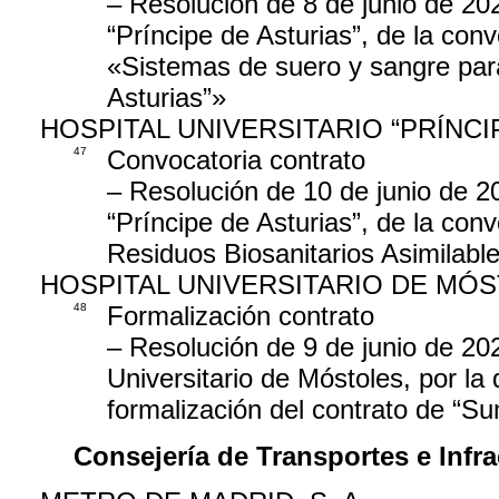
– Resolución de 8 de junio de 202
“Príncipe de Asturias”, de la conv
«Sistemas de suero y sangre para 
Asturias”»
HOSPITAL UNIVERSITARIO “PRÍNCI
47
Convocatoria contrato
– Resolución de 10 de junio de 20
“Príncipe de Asturias”, de la conv
Residuos Biosanitarios Asimilabl
HOSPITAL UNIVERSITARIO DE MÓ
48
Formalización contrato
– Resolución de 9 de junio de 202
Universitario de Móstoles, por la 
formalización del contrato de “S
Consejería de Transportes e Infra