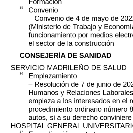
Formación
35
Convenio
– Convenio de 4 de mayo de 2022
(Ministerio de Trabajo y Economí
funcionamiento por medios electr
el sector de la construcción
CONSEJERÍA DE SANIDAD
SERVICIO MADRILEÑO DE SALUD
36
Emplazamiento
– Resolución de 7 de junio de 20
Humanos y Relaciones Laborales d
emplaza a los interesados en el r
procedimiento ordinario número 
autos, si a su derecho conviniere
HOSPITAL GENERAL UNIVERSITAR
37