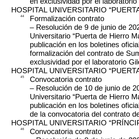
en exclusividad por el laboratori
HOSPITAL UNIVERSITARIO “PUER
44
Formalización contrato
– Resolución de 9 de junio de 202
Universitario “Puerta de Hierro M
publicación en los boletines oficia
formalización del contrato de Su
exclusividad por el laboratorio G
HOSPITAL UNIVERSITARIO “PUER
45
Convocatoria contrato
– Resolución de 10 de junio de 20
Universitario “Puerta de Hierro M
publicación en los boletines oficia
de la convocatoria del contrato d
HOSPITAL UNIVERSITARIO “PRÍNCI
46
Convocatoria contrato