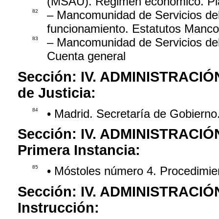
(MSAU). Régimen económico. Pla
82
– Mancomunidad de Servicios del
funcionamiento. Estatutos Manc
83
– Mancomunidad de Servicios de
Cuenta general
Sección:
IV. ADMINISTRACIÓ
de Justicia:
84
• Madrid. Secretaría de Gobiern
Sección:
IV. ADMINISTRACIÓ
Primera Instancia:
85
• Móstoles número 4. Procedimie
Sección:
IV. ADMINISTRACIÓ
Instrucción: