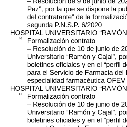
– Resolución de 9 de junio de 202
Paz”, por la que se dispone la publ
del contratante” de la formalizac
segunda P.N.S.P. 6/2020
HOSPITAL UNIVERSITARIO “RAMÓN
40
Formalización contrato
– Resolución de 10 de junio de 20
Universitario “Ramón y Cajal”, po
boletines oficiales y en el “perfil
para el Servicio de Farmacia del 
especialidad farmacéutica OFEV
HOSPITAL UNIVERSITARIO “RAMÓN
41
Formalización contrato
– Resolución de 10 de junio de 20
Universitario “Ramón y Cajal”, po
boletines oficiales y en el “perfil