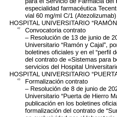
para el Servicio de Farmacia del 
especialidad farmacéutica Tecen
vial 60 mg/ml C/1 (Atezolizumab)
HOSPITAL UNIVERSITARIO “RAMÓN
42
Convocatoria contrato
– Resolución de 13 de junio de 20
Universitario “Ramón y Cajal”, po
boletines oficiales y en el “perfil
del contrato de «Sistemas para b
servicios del Hospital Universita
HOSPITAL UNIVERSITARIO “PUER
43
Formalización contrato
– Resolución de 8 de junio de 202
Universitario “Puerta de Hierro M
publicación en los boletines oficia
formalización del contrato de “Su