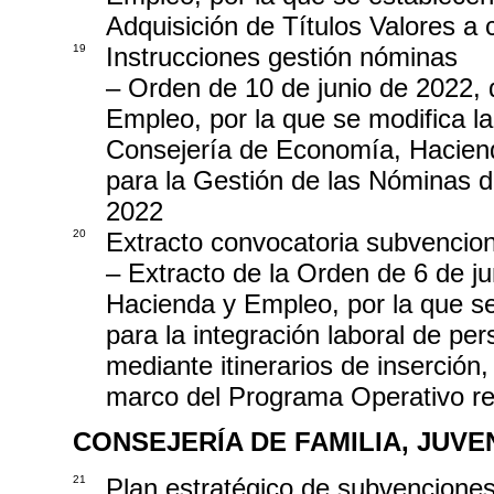
Adquisición de Títulos Valores a
19
Instrucciones gestión nóminas
– Orden de 10 de junio de 2022,
Empleo, por la que se modifica l
Consejería de Economía, Haciend
para la Gestión de las Nóminas 
2022
20
Extracto convocatoria subvencio
– Extracto de la Orden de 6 de j
Hacienda y Empleo, por la que s
para la integración laboral de per
mediante itinerarios de inserción
marco del Programa Operativo re
CONSEJERÍA DE FAMILIA, JUVE
21
Plan estratégico de subvencione