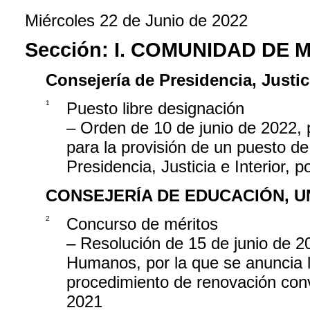
Miércoles 22 de Junio de 2022
Sección:
I. COMUNIDAD DE 
Consejería de Presidencia, Justici
1
Puesto libre designación
– Orden de 10 de junio de 2022, 
para la provisión de un puesto de
Presidencia, Justicia e Interior, 
CONSEJERÍA DE EDUCACIÓN, U
2
Concurso de méritos
– Resolución de 15 de junio de 2
Humanos, por la que se anuncia l
procedimiento de renovación con
2021