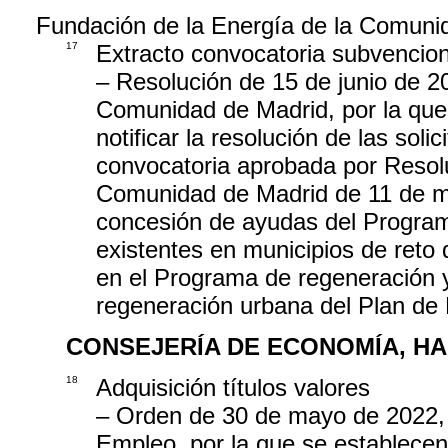
Fundación de la Energía de la Comuni
17
Extracto convocatoria subvencio
– Resolución de 15 de junio de 2
Comunidad de Madrid, por la que 
notificar la resolución de las so
convocatoria aprobada por Resolu
Comunidad de Madrid de 11 de ma
concesión de ayudas del Programa
existentes en municipios de ret
en el Programa de regeneración y 
regeneración urbana del Plan de 
CONSEJERÍA DE ECONOMÍA, H
18
Adquisición títulos valores
– Orden de 30 de mayo de 2022,
Empleo, por la que se establece