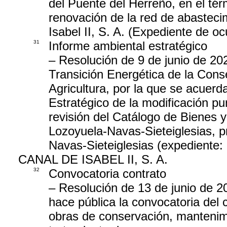
del Puente del Herreño, en el té
renovación de la red de abasteci
Isabel II, S. A. (Expediente de o
31
Informe ambiental estratégico
– Resolución de 9 de junio de 20
Transición Energética de la Cons
Agricultura, por la que se acuerd
Estratégico de la modificación pu
revisión del Catálogo de Bienes 
Lozoyuela-Navas-Sieteiglesias, 
Navas-Sieteiglesias (expediente
CANAL DE ISABEL II, S. A.
32
Convocatoria contrato
– Resolución de 13 de junio de 20
hace pública la convocatoria del 
obras de conservación, mantenim