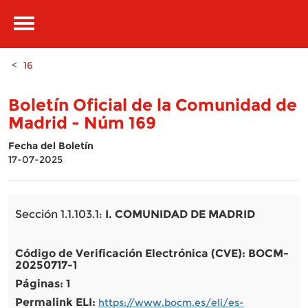
Pasar al contenido principal
Toggle
navigation
16
Boletín Oficial de la Comunidad de
Madrid - Núm 169
Fecha del Boletín
17-07-2025
Sección 1.1.103.1:
I. COMUNIDAD DE MADRID
Código de Verificación Electrónica (CVE): BOCM-
20250717-1
Páginas: 1
Permalink ELI:
https://www.bocm.es/eli/es-