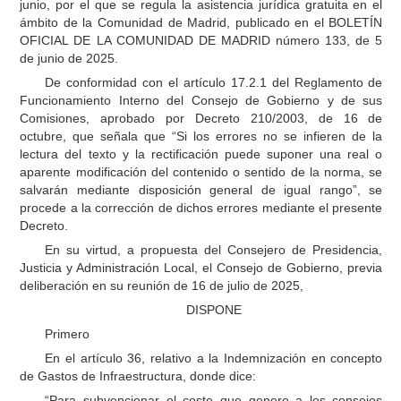
junio, por el que se regula la asistencia jurídica gratuita en el
ámbito de la Comunidad de Madrid, publicado en el BOLETÍN
OFICIAL DE LA COMUNIDAD DE MADRID número 133, de 5
de junio de 2025.
De conformidad con el artículo 17.2.1 del Reglamento de
Funcionamiento Interno del Consejo de Gobierno y de sus
Comisiones, aprobado por Decreto 210/2003, de 16 de
octubre, que señala que “Si los errores no se infieren de la
lectura del texto y la rectificación puede suponer una real o
aparente modificación del contenido o sentido de la norma, se
salvarán mediante disposición general de igual rango”, se
procede a la corrección de dichos errores mediante el presente
Decreto.
En su virtud, a propuesta del Consejero de Presidencia,
Justicia y Administración Local, el Consejo de Gobierno, previa
deliberación en su reunión de 16 de julio de 2025,
DISPONE
Primero
En el artículo 36, relativo a la Indemnización en concepto
de Gastos de Infraestructura, donde dice:
“Para subvencionar el coste que genere a los consejos