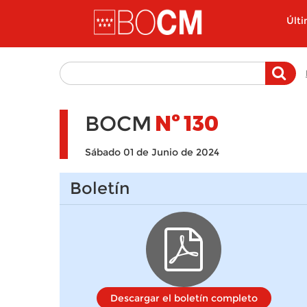
Pasar al contenido principal
Últ
BOCM
Nº
130
Sábado 01 de Junio de 2024
Boletín
Descargar el boletín completo