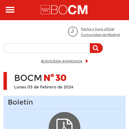
Pasar al contenido principal
Toggle
navigation
Fecha y hora oficial
Comunidad de Madrid
BÚSQUEDA AVANZADA
BOCM
Nº
30
Lunes 05 de Febrero de 2024
Boletín